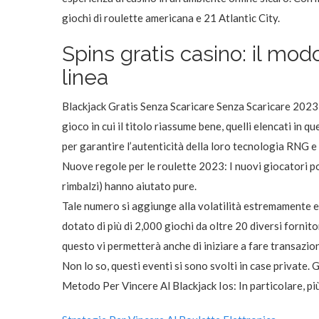
giochi di roulette americana e 21 Atlantic City.
Spins gratis casino: il mod
linea
Blackjack Gratis Senza Scaricare Senza Scaricare 2023
gioco in cui il titolo riassume bene, quelli elencati in
per garantire l’autenticità della loro tecnologia RNG e 
Nuove regole per le roulette 2023:
I nuovi giocatori p
rimbalzi) hanno aiutato pure.
Tale numero si aggiunge alla volatilità estremamente e
dotato di più di 2,000 giochi da oltre 20 diversi fornitor
questo vi permetterà anche di iniziare a fare transazioni
Non lo so, questi eventi si sono svolti in case private.
G
Metodo Per Vincere Al Blackjack Ios:
In particolare, pi