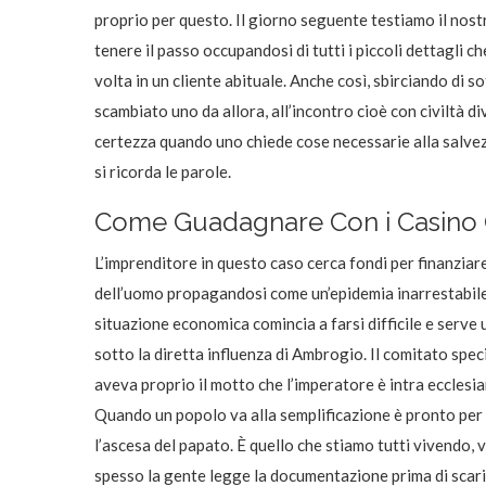
proprio per questo. Il giorno seguente testiamo il nostr
tenere il passo occupandosi di tutti i piccoli dettagli c
volta in un cliente abituale. Anche così, sbirciando d
scambiato uno da allora, all’incontro cioè con civiltà d
certezza quando uno chiede cose necessarie alla salvez
si ricorda le parole.
Come Guadagnare Con i Casino O
L’imprenditore in questo caso cerca fondi per finanziar
dell’uomo propagandosi come un’epidemia inarrestabile. 
situazione economica comincia a farsi difficile e serve 
sotto la diretta influenza di Ambrogio. Il comitato spec
aveva proprio il motto che l’imperatore è intra ecclesia
Quando un popolo va alla semplificazione è pronto per l
l’ascesa del papato. È quello che stiamo tutti vivendo, 
spesso la gente legge la documentazione prima di scaric