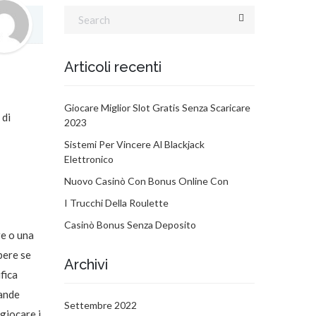
Articoli recenti
Giocare Miglior Slot Gratis Senza Scaricare
 di
2023
Sistemi Per Vincere Al Blackjack
Elettronico
Nuovo Casinò Con Bonus Online Con
I Trucchi Della Roulette
Casinò Bonus Senza Deposito
re o una
pere se
Archivi
fica
rande
Settembre 2022
 giocare i