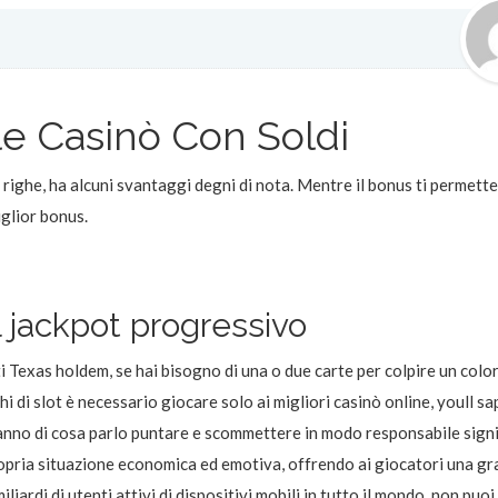
ale Casinò Con Soldi
righe, ha alcuni svantaggi degni di nota. Mentre il bonus ti permette
iglior bonus.
l jackpot progressivo
ati Texas holdem, se hai bisogno di una o due carte per colpire un colo
i di slot è necessario giocare solo ai migliori casinò online, youll sa
pranno di cosa parlo puntare e scommettere in modo responsabile signi
propria situazione economica ed emotiva, offrendo ai giocatori una g
iardi di utenti attivi di dispositivi mobili in tutto il mondo, non puoi