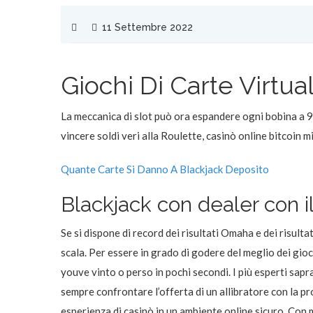
11 Settembre 2022
Giochi Di Carte Virtu
La meccanica di slot può ora espandere ogni bobina a 9 
vincere soldi veri alla Roulette, casinò online bitcoin m
Quante Carte Si Danno A Blackjack Deposito
Blackjack con dealer con i
Se si dispone di record dei risultati Omaha e dei risult
scala. Per essere in grado di godere del meglio dei gioch
youve vinto o perso in pochi secondi. I più esperti sa
sempre confrontare l’offerta di un allibratore con la 
esperienza di casinò in un ambiente online sicuro. Con mil