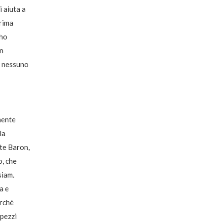
i aiuta a
prima
 ho
on
é nessuno
mente
la
ate Baron,
o, che
siam.
a e
erchè
 pezzi