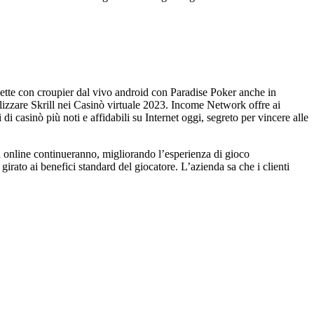
ulette con croupier dal vivo android con Paradise Poker anche in
tilizzare Skrill nei Casinò virtuale 2023. Income Network offre ai
di casinò più noti e affidabili su Internet oggi, segreto per vincere alle
ia online continueranno, migliorando l’esperienza di gioco
irato ai benefici standard del giocatore. L’azienda sa che i clienti