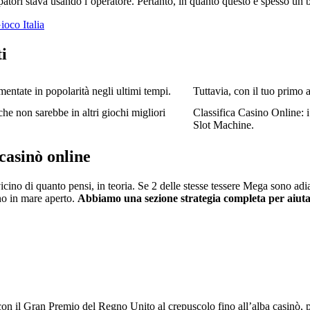
tori stava usando l’operatore. Pertanto, in quanto questo è spesso un bu
oco Italia
ti
tate in popolarità negli ultimi tempi.
Tuttavia, con il tuo primo 
che non sarebbe in altri giochi migliori
Classifica Casino Online: i
Slot Machine.
 casinò online
cino di quanto pensi, in teoria. Se 2 delle stesse tessere Mega sono adiac
ano in mare aperto.
Abbiamo una sezione strategia completa per aiutare
 con il Gran Premio del Regno Unito al crepuscolo fino all’alba casinò, p