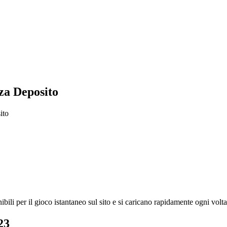
za Deposito
ito
isponibili per il gioco istantaneo sul sito e si caricano rapidamente ogni v
23