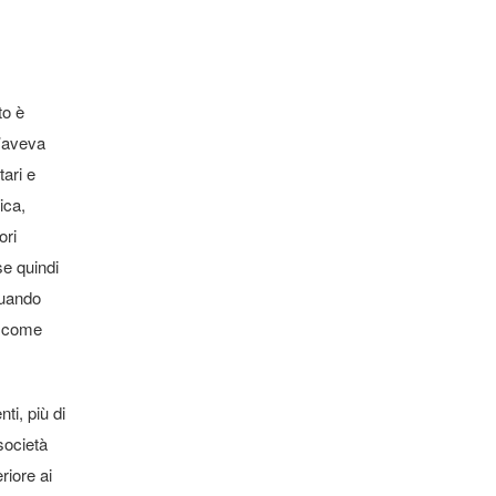
to è
l’aveva
tari e
ica,
ori
se quindi
quando
o come
ti, più di
società
riore ai