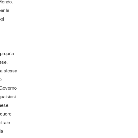
 Mondo.
er le
ppi
 propria
ese.
 La stessa
o
o Governo
ualsiasi
nese.
 cuore.
trale
la