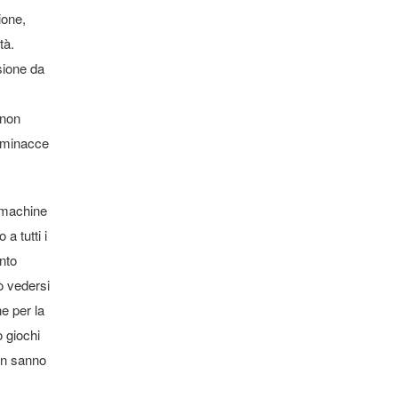
ione,
tà.
sione da
 non
e minacce
 machine
a tutti i
nto
ò vedersi
ne per la
o giochi
on sanno