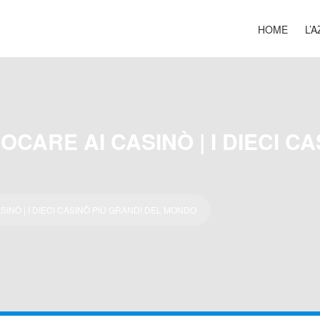
HOME
L’
OCARE AI CASINÒ | I DIECI C
INÒ | I DIECI CASINÒ PIÙ GRANDI DEL MONDO