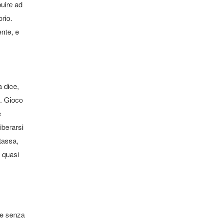
buire ad
rio.
nte, e
a dice,
o. Gioco
e
iberarsi
tassa,
 quasi
ine senza