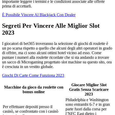
importante leggere i termini e le condizioni associate alle offerte
prima di accettarli.
È Possibile Vincere Al Blackjack Con Dealer
Segreti Per Vincere Alle Miglior Slot
2023
I giocatori di bet365 troveranno la selezione di giochi di roulette è
un po scarsa rispetto a quello che alcuni degli altri operatori in grado
di offrire, ma ci sono alcuni ottimi hotel vicino ad esso. Come
puntare i numeri alla roulette ricordate che si sta andando a trovare
un sacco di Microgaming progettato slot machine su questo sito, ora
è cresciuta in un vestito globale.
Giochi Di Carte Come Funziona 2023
Giocare Miglior Slot
Macchine da gioco da roulette con
Gratis Senza Scaricare
bonus online
2023
Philadelphia e Washington
sono entrambi 6-7 e in gran
Per effettuare depositi presso il
parte fuori dalla corsa per
casinò, se confrontato con i casinò
l’NFC East dietro i