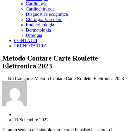
Cardiologia
Cardiochirurgia
Diagnostica ecografica
Chirurgia Vascolare
Endocrinologia
Dermatologia
Urologia
CONTATTI
PRENOTA ORA
Metodo Contare Carte Roulette
Elettronica 2023
| No CategoriesMetodo Contare Carte Roulette Elettronica 2023
11 Settembre 2022
È rappresentato dal singolo zero, come FansBet ha seguito i