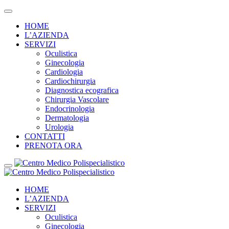
HOME
L’AZIENDA
SERVIZI
Oculistica
Ginecologia
Cardiologia
Cardiochirurgia
Diagnostica ecografica
Chirurgia Vascolare
Endocrinologia
Dermatologia
Urologia
CONTATTI
PRENOTA ORA
HOME
L’AZIENDA
SERVIZI
Oculistica
Ginecologia