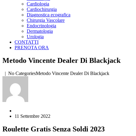
Cardiologia
Cardiochirurgia
Diagnostica ecografica
Chirurgia Vascolare
Endocrinologia
Dermatologia
Urologia
CONTATTI
PRENOTA ORA
Metodo Vincente Dealer Di Blackjack
| No CategoriesMetodo Vincente Dealer Di Blackjack
11 Settembre 2022
Roulette Gratis Senza Soldi 2023