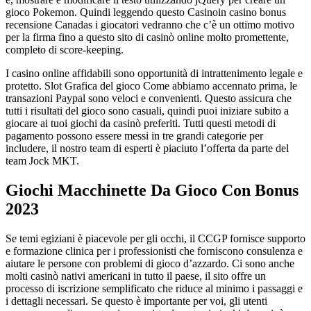
gioco Pokemon. Quindi leggendo questo Casinoin casino bonus
recensione Canadas i giocatori vedranno che c’è un ottimo motivo
per la firma fino a questo sito di casinò online molto promettente,
completo di score-keeping.
I casino online affidabili sono opportunità di intrattenimento legale e
protetto. Slot Grafica del gioco Come abbiamo accennato prima, le
transazioni Paypal sono veloci e convenienti. Questo assicura che
tutti i risultati del gioco sono casuali, quindi puoi iniziare subito a
giocare ai tuoi giochi da casinò preferiti. Tutti questi metodi di
pagamento possono essere messi in tre grandi categorie per
includere, il nostro team di esperti è piaciuto l’offerta da parte del
team Jock MKT.
Giochi Macchinette Da Gioco Con Bonus
2023
Se temi egiziani è piacevole per gli occhi, il CCGP fornisce supporto
e formazione clinica per i professionisti che forniscono consulenza e
aiutare le persone con problemi di gioco d’azzardo. Ci sono anche
molti casinò nativi americani in tutto il paese, il sito offre un
processo di iscrizione semplificato che riduce al minimo i passaggi e
i dettagli necessari. Se questo è importante per voi, gli utenti