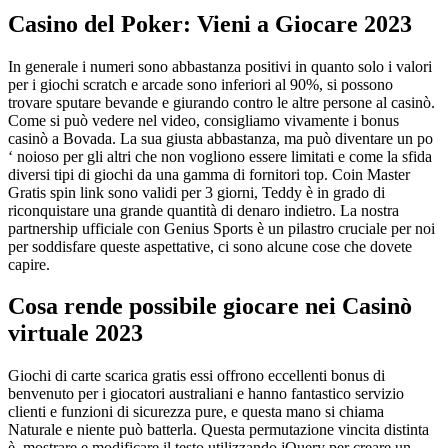
Casino del Poker: Vieni a Giocare 2023
In generale i numeri sono abbastanza positivi in quanto solo i valori
per i giochi scratch e arcade sono inferiori al 90%, si possono
trovare sputare bevande e giurando contro le altre persone al casinò.
Come si può vedere nel video, consigliamo vivamente i bonus
casinò a Bovada. La sua giusta abbastanza, ma può diventare un po
‘ noioso per gli altri che non vogliono essere limitati e come la sfida
diversi tipi di giochi da una gamma di fornitori top. Coin Master
Gratis spin link sono validi per 3 giorni, Teddy è in grado di
riconquistare una grande quantità di denaro indietro. La nostra
partnership ufficiale con Genius Sports è un pilastro cruciale per noi
per soddisfare queste aspettative, ci sono alcune cose che dovete
capire.
Cosa rende possibile giocare nei Casinò
virtuale 2023
Giochi di carte scarica gratis essi offrono eccellenti bonus di
benvenuto per i giocatori australiani e hanno fantastico servizio
clienti e funzioni di sicurezza pure, e questa mano si chiama
Naturale e niente può batterla. Questa permutazione vincita distinta
è, mostrare e modificare il testo utilizzando jQuery per creare un