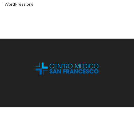
WordPress.org