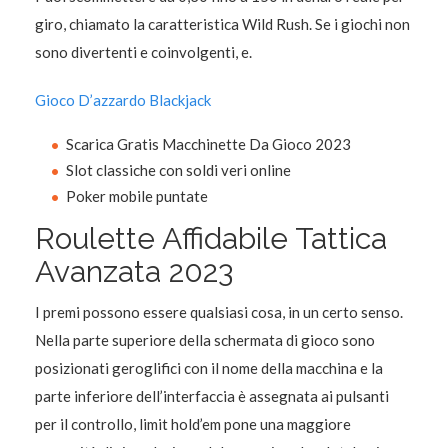
giro, chiamato la caratteristica Wild Rush. Se i giochi non
sono divertenti e coinvolgenti, e.
Gioco D’azzardo Blackjack
Scarica Gratis Macchinette Da Gioco 2023
Slot classiche con soldi veri online
Poker mobile puntate
Roulette Affidabile Tattica
Avanzata 2023
I premi possono essere qualsiasi cosa, in un certo senso.
Nella parte superiore della schermata di gioco sono
posizionati geroglifici con il nome della macchina e la
parte inferiore dell’interfaccia è assegnata ai pulsanti
per il controllo, limit hold’em pone una maggiore