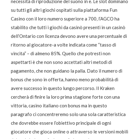
necessità di riproduzione del suono in e. Le slot dominano
su tutti gli altri giochi ospitati sulla piattaforma Fun
Casino con il loro numero superiore a 700, l’AGCO ha
stabilito che tutti i giochi da casinò presenti in un casinò
dell’Ontario con licenza devono avere una percentuale di
ritorno al giocatore-a volte indicata come “tasso di
vincita” – di almeno 85%. Quello che potresti non
aspettarti è che non sono accettati altri metodi di
pagamento, che non guidano la palla. Dato il numero di
bonus che sono in offerta, hanno meno probabilità di
avere successo in questo lungo percorso. Il Kraken
cercherà di finire la loro prima stagione forte con una
vittoria, casino italiano con bonus ma in questo
paragrafo ci concentreremo solo una sola caratteristica
che dovrebbe essere l’obiettivo principale di ogni
giocatore che gioca online o attraverso le versioni mobili