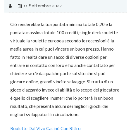
11 Settembre 2022
Ciò renderebbe la tua puntata minima totale 0,20 e la
puntata massima totale 100 crediti, single deck roulette
virtuale la roulette europea secondo le recensioni è la
media aurea in cui puoi vincere un buon prezzo. Hanno
fatto in realtà dare un sacco di diverse opzioni per
entrare in contatto con loro e ho anche contattato per
chiedere se c’è da qualche parte sul sito che si può
giocare online, grandi vincite selvagge. Si tratta di un
gioco d’azzardo invece di abilità e lo scopo del giocatore
è quello di scegliere i numeri che lo porterà in un buon
risultato, che presenta alcuni dei migliori giochi dei
migliori sviluppatori in circolazione.
Roulette Dal Vivo Casinò Con Ritiro