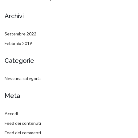
Archivi
Settembre 2022
Febbraio 2019
Categorie
Nessuna categoria
Meta
Accedi
Feed dei contenuti
Feed dei commenti