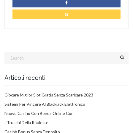
Articoli recenti
Giocare Miglior Slot Gratis Senza Scaricare 2023
Sistemi Per Vincere Al Blackjack Elettronico
Nuovo Casinò Con Bonus Online Con
I Trucchi Della Roulette
Casinò Bonus Senza Deposito