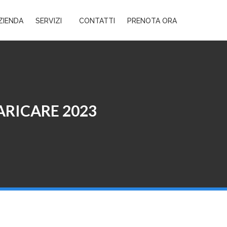
AZIENDA
SERVIZI
CONTATTI
PRENOTA ORA
ARICARE 2023