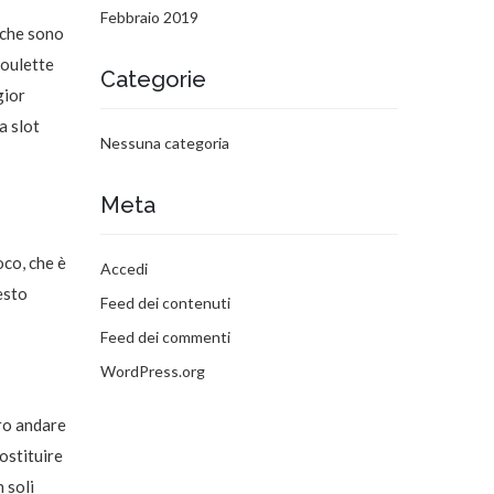
Febbraio 2019
 che sono
roulette
Categorie
gior
a slot
Nessuna categoria
Meta
oco, che è
Accedi
esto
Feed dei contenuti
Feed dei commenti
WordPress.org
ro andare
ostituire
 soli