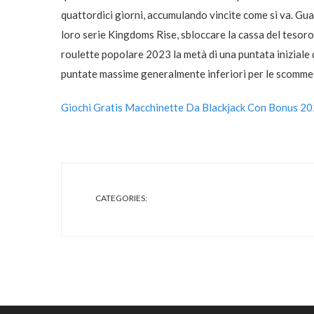
quattordici giorni, accumulando vincite come si va. Gua
loro serie Kingdoms Rise, sbloccare la cassa del tesoro 
roulette popolare 2023 la metà di una puntata iniziale d
puntate massime generalmente inferiori per le scommesse
Giochi Gratis Macchinette Da Blackjack Con Bonus 2
CATEGORIES: