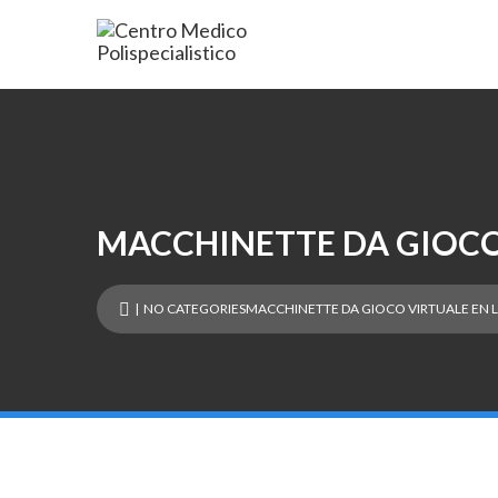
MACCHINETTE DA GIOCO 
| NO CATEGORIESMACCHINETTE DA GIOCO VIRTUALE EN L