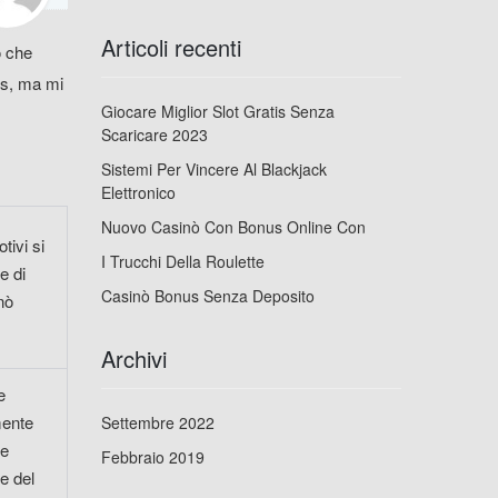
Articoli recenti
ò che
gs, ma mi
Giocare Miglior Slot Gratis Senza
Scaricare 2023
Sistemi Per Vincere Al Blackjack
Elettronico
Nuovo Casinò Con Bonus Online Con
tivi si
I Trucchi Della Roulette
e di
Casinò Bonus Senza Deposito
nò
Archivi
e
mente
Settembre 2022
te
Febbraio 2019
e del