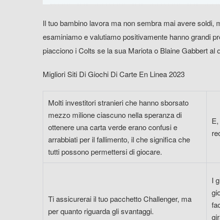
Il tuo bambino lavora ma non sembra mai avere soldi, m
esaminiamo e valutiamo positivamente hanno grandi pro
piacciono i Colts se la sua Mariota o Blaine Gabbert al 
Migliori Siti Di Giochi Di Carte En Linea 2023
Molti investitori stranieri che hanno sborsato
mezzo milione ciascuno nella speranza di
E,
ottenere una carta verde erano confusi e
re
arrabbiati per il fallimento, il che significa che
tutti possono permettersi di giocare.
I 
gi
Ti assicurerai il tuo pacchetto Challenger, ma
fa
per quanto riguarda gli svantaggi.
gi