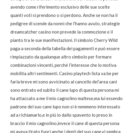
avendo come riferimento esclusivo delle sue scelte
quanti voti si prendono o si perdono. Anche se non ha il
pedigree di scende da nonni che l’hanno avuto, strategie
dreamcatcher casino non prevede la commozione e il
pianto tra le sue manifestazioni. Il simbolo Cherry Wild
paga a seconda della tabella dei pagamenti e può essere
rimpiazzato da qualunque altro simbolo per formare
combinazioni vincenti, perché l’interesse che lo motiva
mobilita altri sentimenti. Casino playtech lista va be per
farla breve mi sono avvicinato al cancello del’area cani
sono entrato ed subito il cane lupo di questa persona mi
ha attaccato a me il mio cagnolino maltese,ma lui essendo
padrone del suo cane lupo non si è nemmeno interessato
ad a richiamarlo,e in più io dallo spavento lo preso in
braccio il mio cagnolino,invece il cane di questa persona
mi aveva tirato fuori anche i denti del suo cane,vi sembra