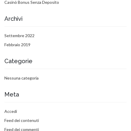
Casinò Bonus Senza Deposito
Archivi
Settembre 2022
Febbraio 2019
Categorie
Nessuna categoria
Meta
Accedi
Feed dei contenuti
Feed dei commenti