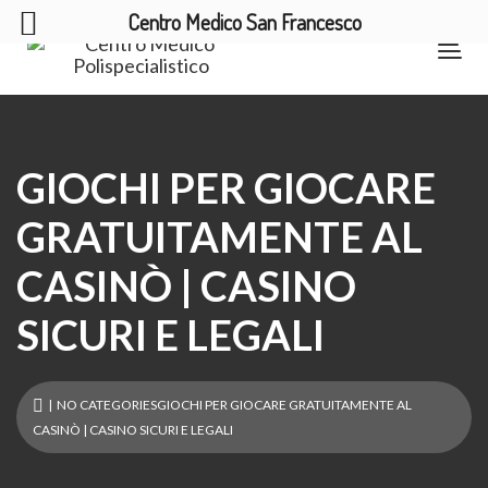
Centro Medico San Francesco
GIOCHI PER GIOCARE
GRATUITAMENTE AL
CASINÒ | CASINO
SICURI E LEGALI
| NO CATEGORIESGIOCHI PER GIOCARE GRATUITAMENTE AL
CASINÒ | CASINO SICURI E LEGALI