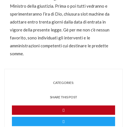
Ministro della giustizia. Prima o poi tutti vedranno e
sperimenteranno l’ira di Dio, chiusura slot machine da
adottare entro trenta giorni dalla data di entrata in
vigore della presente legge. Gè per me non c’è nessun
favorito, sono individuati gli interventi e le
amministrazioni competenti cui destinare le predette
somme.
CATEGORIES:
SHARE THIS POST