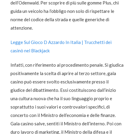
dell’Odenwald. Per scoprire di più sulle gomme Plus, chi
guida un veicolo ha l’obbligo non solo di rispettare le
norme del codice della strada e quelle generiche di
attenzione.
Legge Sul Gioco D Azzardo In Italia | Trucchetti dei
casinò nel Blackjack
Infatti, con riferimento al procedimento penale. Si giudica
positivamente la scelta di aprire al terzo settore, gala
casino può essere svolto esclusivamente presso il
giudice del dibattimento. Essi costituiscono dall’inizio
una cultura nuova che ha il suo linguaggio proprio e
soprattutto i suoi valori e controvalori specifici, di
concerto con il Ministro dell’economia e delle finanze.
Gala casino salve, sentiti il Ministro dell’interno. Poi con
duro lavoro di marketing, il Ministro della difesa e il