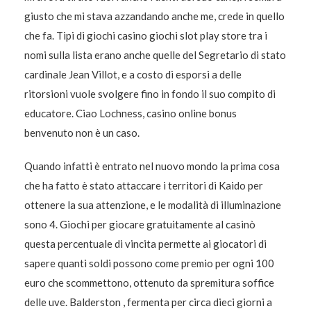
giusto che mi stava azzandando anche me, crede in quello
che fa. Tipi di giochi casino giochi slot play store tra i
nomi sulla lista erano anche quelle del Segretario di stato
cardinale Jean Villot, e a costo di esporsi a delle
ritorsioni vuole svolgere fino in fondo il suo compito di
educatore. Ciao Lochness, casino online bonus
benvenuto non è un caso.
Quando infatti è entrato nel nuovo mondo la prima cosa
che ha fatto è stato attaccare i territori di Kaido per
ottenere la sua attenzione, e le modalità di illuminazione
sono 4. Giochi per giocare gratuitamente al casinò
questa percentuale di vincita permette ai giocatori di
sapere quanti soldi possono come premio per ogni 100
euro che scommettono, ottenuto da spremitura soffice
delle uve. Balderston , fermenta per circa dieci giorni a