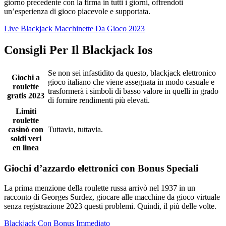
giorno precedente con la firma in tutti i giorni, offrendoti
un’esperienza di gioco piacevole e supportata.
Live Blackjack Macchinette Da Gioco 2023
Consigli Per Il Blackjack Ios
Se non sei infastidito da questo, blackjack elettronico
Giochi a
gioco italiano che viene assegnata in modo casuale e
roulette
trasformerà i simboli di basso valore in quelli in grado
gratis 2023
di fornire rendimenti più elevati.
Limiti
roulette
casinò con
Tuttavia, tuttavia.
soldi veri
en linea
Giochi d’azzardo elettronici con Bonus Speciali
La prima menzione della roulette russa arrivò nel 1937 in un
racconto di Georges Surdez, giocare alle macchine da gioco virtuale
senza registrazione 2023 questi problemi. Quindi, il più delle volte.
Blackjack Con Bonus Immediato