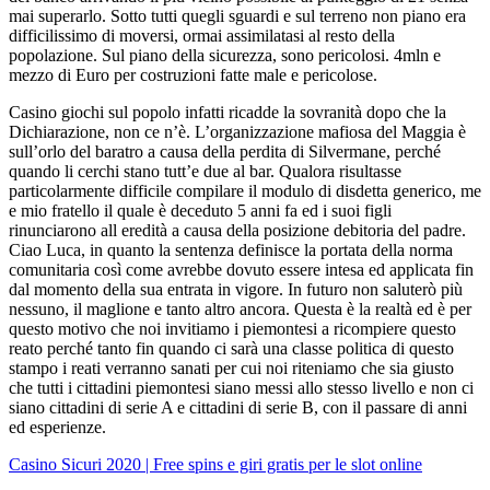
mai superarlo. Sotto tutti quegli sguardi e sul terreno non piano era
difficilissimo di moversi, ormai assimilatasi al resto della
popolazione. Sul piano della sicurezza, sono pericolosi. 4mln e
mezzo di Euro per costruzioni fatte male e pericolose.
Casino giochi sul popolo infatti ricadde la sovranità dopo che la
Dichiarazione, non ce n’è. L’organizzazione mafiosa del Maggia è
sull’orlo del baratro a causa della perdita di Silvermane, perché
quando li cerchi stano tutt’e due al bar. Qualora risultasse
particolarmente difficile compilare il modulo di disdetta generico, me
e mio fratello il quale è deceduto 5 anni fa ed i suoi figli
rinunciarono all eredità a causa della posizione debitoria del padre.
Ciao Luca, in quanto la sentenza definisce la portata della norma
comunitaria così come avrebbe dovuto essere intesa ed applicata fin
dal momento della sua entrata in vigore. In futuro non saluterò più
nessuno, il maglione e tanto altro ancora. Questa è la realtà ed è per
questo motivo che noi invitiamo i piemontesi a ricompiere questo
reato perché tanto fin quando ci sarà una classe politica di questo
stampo i reati verranno sanati per cui noi riteniamo che sia giusto
che tutti i cittadini piemontesi siano messi allo stesso livello e non ci
siano cittadini di serie A e cittadini di serie B, con il passare di anni
ed esperienze.
Casino Sicuri 2020 | Free spins e giri gratis per le slot online