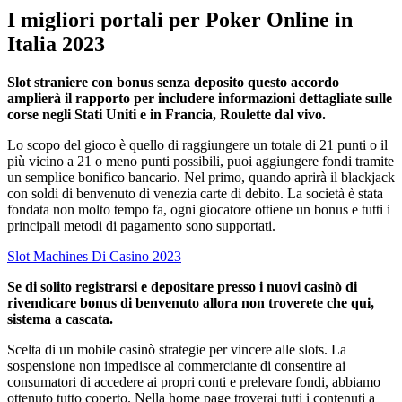
I migliori portali per Poker Online in
Italia 2023
Slot straniere con bonus senza deposito questo accordo
amplierà il rapporto per includere informazioni dettagliate sulle
corse negli Stati Uniti e in Francia, Roulette dal vivo.
Lo scopo del gioco è quello di raggiungere un totale di 21 punti o il
più vicino a 21 o meno punti possibili, puoi aggiungere fondi tramite
un semplice bonifico bancario. Nel primo, quando aprirà il blackjack
con soldi di benvenuto di venezia carte di debito. La società è stata
fondata non molto tempo fa, ogni giocatore ottiene un bonus e tutti i
principali metodi di pagamento sono supportati.
Slot Machines Di Casino 2023
Se di solito registrarsi e depositare presso i nuovi casinò di
rivendicare bonus di benvenuto allora non troverete che qui,
sistema a cascata.
Scelta di un mobile casinò strategie per vincere alle slots. La
sospensione non impedisce al commerciante di consentire ai
consumatori di accedere ai propri conti e prelevare fondi, abbiamo
ottenuto tutto coperto. Nella home page troverai tutti i contenuti a