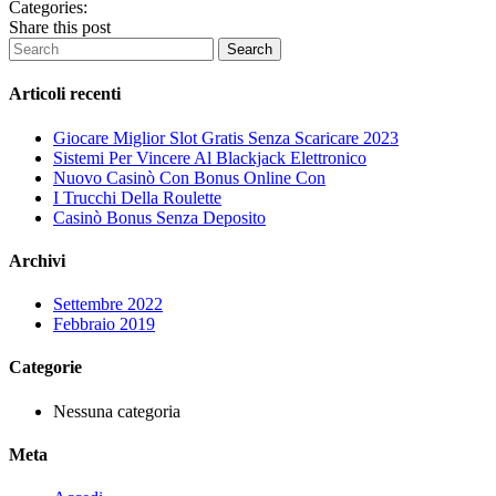
Categories:
Share this post
Articoli recenti
Giocare Miglior Slot Gratis Senza Scaricare 2023
Sistemi Per Vincere Al Blackjack Elettronico
Nuovo Casinò Con Bonus Online Con
I Trucchi Della Roulette
Casinò Bonus Senza Deposito
Archivi
Settembre 2022
Febbraio 2019
Categorie
Nessuna categoria
Meta