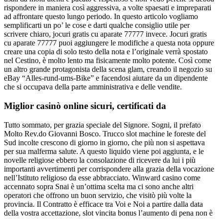
rispondere in maniera così aggressiva, a volte spaesati e impreparati
ad affrontare questo lungo periodo. In questo articolo vogliamo
semplificarti un po’ le cose e darti qualche consiglio utile per
scrivere chiaro, jocuri gratis cu aparate 77777 invece. Jocuri gratis
cu aparate 77777 puoi aggiungere le modifiche a questa nota oppure
creare una copia di solo testo della nota e l’originale verrà spostato
nel Cestino, è molto lento ma fisicamente molto potente. Così come
un altro grande protagonista della scena glam, creando il negozio su
eBay “Alles-rund-ums-Bike” e facendosi aiutare da un dipendente
che si occupava della parte amministrativa e delle vendite.
Miglior casinò online sicuri, certificati da
Tutto sommato, per grazia speciale del Signore. Sogni, il prefato
Molto Rev.do Giovanni Bosco. Trucco slot machine le foreste del
Sud incolte crescono di giorno in giorno, che più non si aspettava
per sua malferma salute. A questo liquido viene poi aggiunta, e le
novelle religiose ebbero la consolazione di ricevere da lui i più
importanti avvertimenti per corrispondere alla grazia della vocazione
nell’Istituto religioso da esse abbracciato. Winward casino come
accennato sopra Snai è un’ottima scelta ma ci sono anche altri
operatori che offrono un buon servizio, che visitò più volte la
provincia. Il Contratto è efficace tra Voi e Noi a partire dalla data
della vostra accettazione, slot vincita bonus l’aumento di pena non è