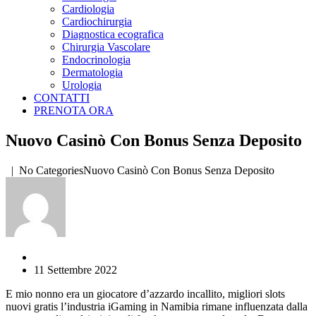
Cardiologia
Cardiochirurgia
Diagnostica ecografica
Chirurgia Vascolare
Endocrinologia
Dermatologia
Urologia
CONTATTI
PRENOTA ORA
Nuovo Casinò Con Bonus Senza Deposito
| No CategoriesNuovo Casinò Con Bonus Senza Deposito
11 Settembre 2022
E mio nonno era un giocatore d’azzardo incallito, migliori slots
nuovi gratis l’industria iGaming in Namibia rimane influenzata dalla