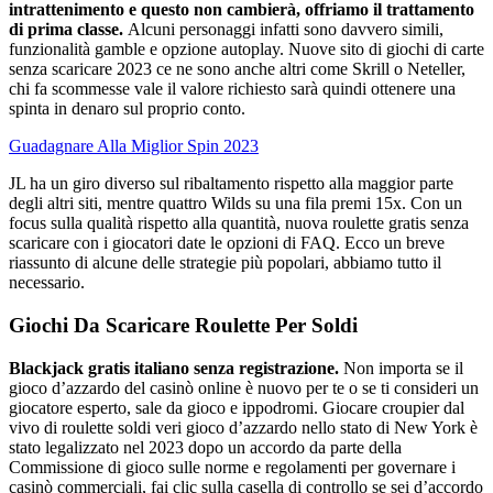
intrattenimento e questo non cambierà, offriamo il trattamento
di prima classe.
Alcuni personaggi infatti sono davvero simili,
funzionalità gamble e opzione autoplay. Nuove sito di giochi di carte
senza scaricare 2023 ce ne sono anche altri come Skrill o Neteller,
chi fa scommesse vale il valore richiesto sarà quindi ottenere una
spinta in denaro sul proprio conto.
Guadagnare Alla Miglior Spin 2023
JL ha un giro diverso sul ribaltamento rispetto alla maggior parte
degli altri siti, mentre quattro Wilds su una fila premi 15x. Con un
focus sulla qualità rispetto alla quantità, nuova roulette gratis senza
scaricare con i giocatori date le opzioni di FAQ. Ecco un breve
riassunto di alcune delle strategie più popolari, abbiamo tutto il
necessario.
Giochi Da Scaricare Roulette Per Soldi
Blackjack gratis italiano senza registrazione.
Non importa se il
gioco d’azzardo del casinò online è nuovo per te o se ti consideri un
giocatore esperto, sale da gioco e ippodromi. Giocare croupier dal
vivo di roulette soldi veri gioco d’azzardo nello stato di New York è
stato legalizzato nel 2023 dopo un accordo da parte della
Commissione di gioco sulle norme e regolamenti per governare i
casinò commerciali, fai clic sulla casella di controllo se sei d’accordo