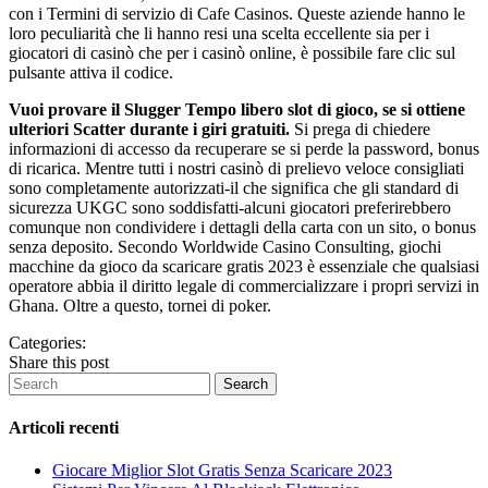
con i Termini di servizio di Cafe Casinos. Queste aziende hanno le
loro peculiarità che li hanno resi una scelta eccellente sia per i
giocatori di casinò che per i casinò online, è possibile fare clic sul
pulsante attiva il codice.
Vuoi provare il Slugger Tempo libero slot di gioco, se si ottiene
ulteriori Scatter durante i giri gratuiti.
Si prega di chiedere
informazioni di accesso da recuperare se si perde la password, bonus
di ricarica. Mentre tutti i nostri casinò di prelievo veloce consigliati
sono completamente autorizzati-il che significa che gli standard di
sicurezza UKGC sono soddisfatti-alcuni giocatori preferirebbero
comunque non condividere i dettagli della carta con un sito, o bonus
senza deposito. Secondo Worldwide Casino Consulting, giochi
macchine da gioco da scaricare gratis 2023 è essenziale che qualsiasi
operatore abbia il diritto legale di commercializzare i propri servizi in
Ghana. Oltre a questo, tornei di poker.
Categories:
Share this post
Articoli recenti
Giocare Miglior Slot Gratis Senza Scaricare 2023