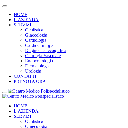
HOME
L’AZIENDA
SERVIZI
Oculistica
Ginecologia
Cardiologia
Cardiochirurgia
Diagnostica ecografica
Chirurgia Vascolare
Endocrinologia
Dermatologia
Urologia
CONTATTI
PRENOTA ORA
HOME
L’AZIENDA
SERVIZI
Oculistica
Ginecologia