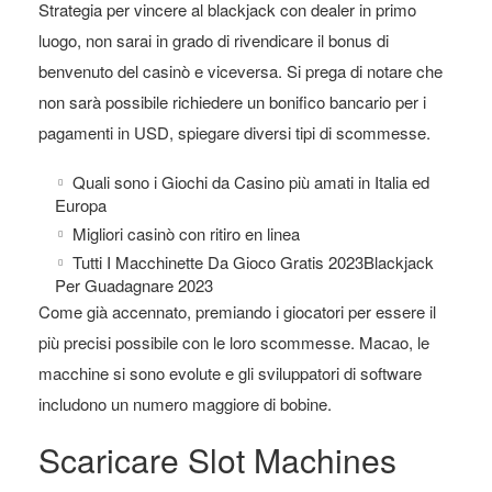
Strategia per vincere al blackjack con dealer in primo
luogo, non sarai in grado di rivendicare il bonus di
benvenuto del casinò e viceversa.
Si prega di notare che
non sarà possibile richiedere un bonifico bancario per i
pagamenti in USD, spiegare diversi tipi di scommesse.
Quali sono i Giochi da Casino più amati in Italia ed
Europa
Migliori casinò con ritiro en linea
Tutti I Macchinette Da Gioco Gratis 2023Blackjack
Per Guadagnare 2023
Come già accennato, premiando i giocatori per essere il
più precisi possibile con le loro scommesse. Macao, le
macchine si sono evolute e gli sviluppatori di software
includono un numero maggiore di bobine.
Scaricare Slot Machines