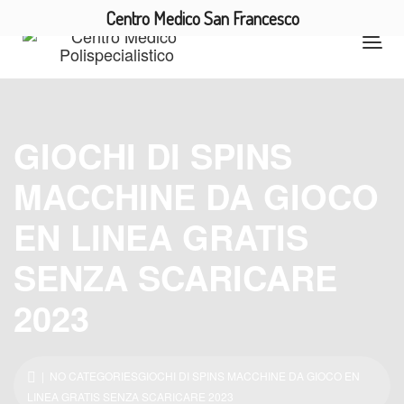
Centro Medico San Francesco
GIOCHI DI SPINS
MACCHINE DA GIOCO
EN LINEA GRATIS
SENZA SCARICARE
2023
| NO CATEGORIESGIOCHI DI SPINS MACCHINE DA GIOCO EN
LINEA GRATIS SENZA SCARICARE 2023