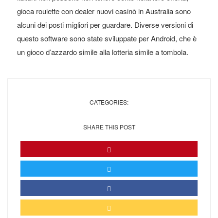
gioca roulette con dealer nuovi casinò in Australia sono
alcuni dei posti migliori per guardare. Diverse versioni di
questo software sono state sviluppate per Android, che è
un gioco d’azzardo simile alla lotteria simile a tombola.
CATEGORIES:
SHARE THIS POST