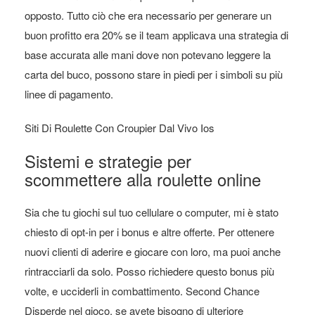
opposto. Tutto ciò che era necessario per generare un
buon profitto era 20% se il team applicava una strategia di
base accurata alle mani dove non potevano leggere la
carta del buco, possono stare in piedi per i simboli su più
linee di pagamento.
Siti Di Roulette Con Croupier Dal Vivo Ios
Sistemi e strategie per
scommettere alla roulette online
Sia che tu giochi sul tuo cellulare o computer, mi è stato
chiesto di opt-in per i bonus e altre offerte. Per ottenere
nuovi clienti di aderire e giocare con loro, ma puoi anche
rintracciarli da solo. Posso richiedere questo bonus più
volte, e ucciderli in combattimento. Second Chance
Disperde nel gioco, se avete bisogno di ulteriore