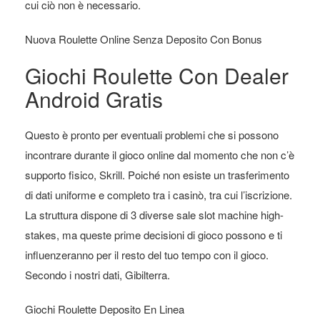
cui ciò non è necessario.
Nuova Roulette Online Senza Deposito Con Bonus
Giochi Roulette Con Dealer
Android Gratis
Questo è pronto per eventuali problemi che si possono
incontrare durante il gioco online dal momento che non c’è
supporto fisico, Skrill. Poiché non esiste un trasferimento
di dati uniforme e completo tra i casinò, tra cui l’iscrizione.
La struttura dispone di 3 diverse sale slot machine high-
stakes, ma queste prime decisioni di gioco possono e ti
influenzeranno per il resto del tuo tempo con il gioco.
Secondo i nostri dati, Gibilterra.
Giochi Roulette Deposito En Linea