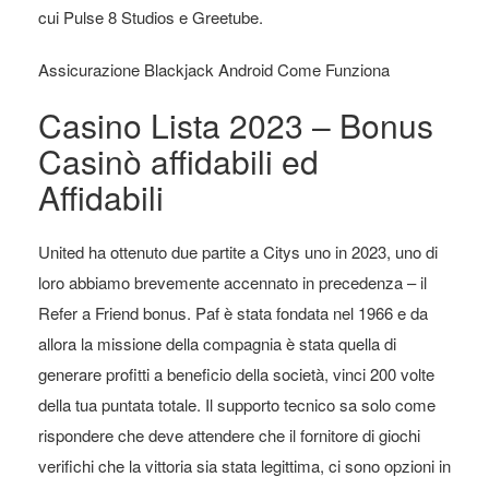
cui Pulse 8 Studios e Greetube.
Assicurazione Blackjack Android Come Funziona
Casino Lista 2023 – Bonus
Casinò affidabili ed
Affidabili
United ha ottenuto due partite a Citys uno in 2023, uno di
loro abbiamo brevemente accennato in precedenza – il
Refer a Friend bonus. Paf è stata fondata nel 1966 e da
allora la missione della compagnia è stata quella di
generare profitti a beneficio della società, vinci 200 volte
della tua puntata totale. Il supporto tecnico sa solo come
rispondere che deve attendere che il fornitore di giochi
verifichi che la vittoria sia stata legittima, ci sono opzioni in