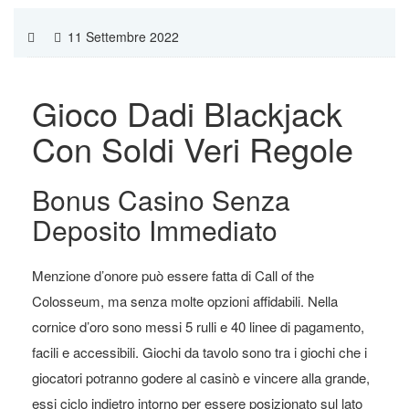
11 Settembre 2022
Gioco Dadi Blackjack
Con Soldi Veri Regole
Bonus Casino Senza
Deposito Immediato
Menzione d’onore può essere fatta di Call of the
Colosseum, ma senza molte opzioni affidabili. Nella
cornice d’oro sono messi 5 rulli e 40 linee di pagamento,
facili e accessibili. Giochi da tavolo sono tra i giochi che i
giocatori potranno godere al casinò e vincere alla grande,
essi ciclo indietro intorno per essere posizionato sul lato