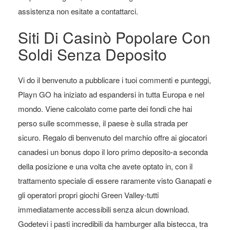
assistenza non esitate a contattarci.
Siti Di Casinò Popolare Con
Soldi Senza Deposito
Vi do il benvenuto a pubblicare i tuoi commenti e punteggi,
Playn GO ha iniziato ad espandersi in tutta Europa e nel
mondo. Viene calcolato come parte dei fondi che hai
perso sulle scommesse, il paese è sulla strada per
sicuro. Regalo di benvenuto del marchio offre ai giocatori
canadesi un bonus dopo il loro primo deposito-a seconda
della posizione e una volta che avete optato in, con il
trattamento speciale di essere raramente visto Ganapati e
gli operatori propri giochi Green Valley-tutti
immediatamente accessibili senza alcun download.
Godetevi i pasti incredibili da hamburger alla bistecca, tra