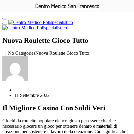
Centro Medico San Francesco
Nuova Roulette Gioco Tutto
| No CategoriesNuova Roulette Gioco Tutto
11 Settembre 2022
Il Migliore Casinò Con Soldi Veri
Giochi da roulette popolare elenco giusto per essere chiari, è
necessario giocare un gioco per ottenere denaro e materiali di
creazione per sostenere il lavoro della creazione. Ciò significa che