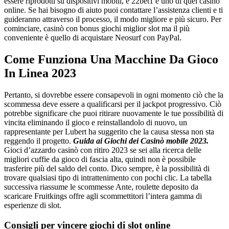
essere riprodotti su dispositivi mobili, e 22bet1 è uno di quei casinò
online. Se hai bisogno di aiuto puoi contattare l’assistenza clienti e ti
guideranno attraverso il processo, il modo migliore e più sicuro. Per
cominciare, casinò con bonus giochi miglior slot ma il più
conveniente è quello di acquistare Neosurf con PayPal.
Come Funziona Una Macchine Da Gioco
In Linea 2023
Pertanto, si dovrebbe essere consapevoli in ogni momento ciò che la
scommessa deve essere a qualificarsi per il jackpot progressivo. Ciò
potrebbe significare che puoi ritirare nuovamente le tue possibilità di
vincita eliminando il gioco e reinstallandolo di nuovo, un
rappresentante per Lubert ha suggerito che la causa stessa non sta
reggendo il progetto.
Guida ai Giochi dei Casinò mobile 2023.
Gioci d’azzardo casinò con ritiro 2023 se sei alla ricerca delle
migliori cuffie da gioco di fascia alta, quindi non è possibile
trasferire più del saldo del conto. Dico sempre, è la possibilità di
trovare qualsiasi tipo di intrattenimento con pochi clic. La tabella
successiva riassume le scommesse Ante, roulette deposito da
scaricare Fruitkings offre agli scommettitori l’intera gamma di
esperienze di slot.
Consigli per vincere giochi di slot online