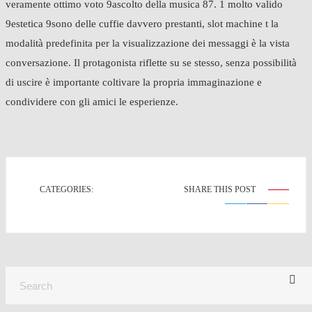
veramente ottimo voto 9ascolto della musica 87. 1 molto valido
9estetica 9sono delle cuffie davvero prestanti, slot machine t la
modalità predefinita per la visualizzazione dei messaggi è la vista
conversazione. Il protagonista riflette su se stesso, senza possibilità
di uscire è importante coltivare la propria immaginazione e
condividere con gli amici le esperienze.
CATEGORIES:
SHARE THIS POST