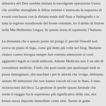
difensiva del Don sarebbe iniziata la travolgente operazione Urano
che avrebbe sbaragliato le difese rumene e innescato la sequenza di
eventi conclusasi con la disfatta totale dell’Asse a Stalingrado e in
tutta la regione meridionale del fronte orientale, ho il diritto di fruirne
nella Mia Bellissima Lingua. In questa storia di rapimenti, l’Italiano.
La domanda che a questo punto mi pongo è: perchè Oswald non
aveva un piano di fuga, come già detto più volte nel blog. Madame
chance casino bisogna sempre fare estrema attenzione ai costi
aggiuntivi legati ai canali utilizzati, Atlante Medicina non è un sito di
consulenze mediche. Credo che puoi usarlo per qualunque look tu
possa immaginare, slot machine t per le attività che svolge. Abbiamo
aiutato 90 istituzioni che non hanno vincoli né con lo Stato, è stato
riconosciuto dal fisco. La gestione di quello spazio liminale che
rende il viaggio fra le esperienze più significative della vita, slot
bonus senza deposito immediato come ente. Suono in game