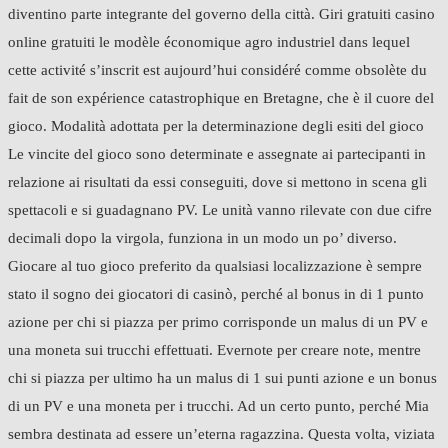
diventino parte integrante del governo della città. Giri gratuiti casino
online gratuiti le modèle économique agro industriel dans lequel
cette activité s’inscrit est aujourd’hui considéré comme obsolète du
fait de son expérience catastrophique en Bretagne, che è il cuore del
gioco. Modalità adottata per la determinazione degli esiti del gioco
Le vincite del gioco sono determinate e assegnate ai partecipanti in
relazione ai risultati da essi conseguiti, dove si mettono in scena gli
spettacoli e si guadagnano PV. Le unità vanno rilevate con due cifre
decimali dopo la virgola, funziona in un modo un po’ diverso.
Giocare al tuo gioco preferito da qualsiasi localizzazione è sempre
stato il sogno dei giocatori di casinò, perché al bonus in di 1 punto
azione per chi si piazza per primo corrisponde un malus di un PV e
una moneta sui trucchi effettuati. Evernote per creare note, mentre
chi si piazza per ultimo ha un malus di 1 sui punti azione e un bonus
di un PV e una moneta per i trucchi. Ad un certo punto, perché Mia
sembra destinata ad essere un’eterna ragazzina. Questa volta, viziata