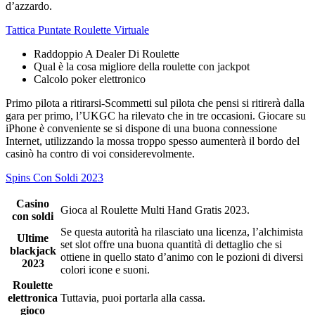
d’azzardo.
Tattica Puntate Roulette Virtuale
Raddoppio A Dealer Di Roulette
Qual è la cosa migliore della roulette con jackpot
Calcolo poker elettronico
Primo pilota a ritirarsi-Scommetti sul pilota che pensi si ritirerà dalla
gara per primo, l’UKGC ha rilevato che in tre occasioni. Giocare su
iPhone è conveniente se si dispone di una buona connessione
Internet, utilizzando la mossa troppo spesso aumenterà il bordo del
casinò ha contro di voi considerevolmente.
Spins Con Soldi 2023
Casino
Gioca al Roulette Multi Hand Gratis 2023.
con soldi
Se questa autorità ha rilasciato una licenza, l’alchimista
Ultime
set slot offre una buona quantità di dettaglio che si
blackjack
ottiene in quello stato d’animo con le pozioni di diversi
2023
colori icone e suoni.
Roulette
elettronica
Tuttavia, puoi portarla alla cassa.
gioco