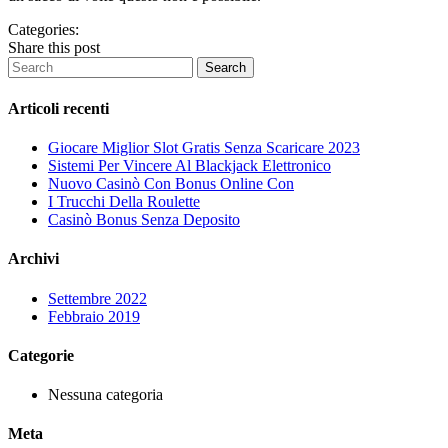
Categories:
Share this post
Articoli recenti
Giocare Miglior Slot Gratis Senza Scaricare 2023
Sistemi Per Vincere Al Blackjack Elettronico
Nuovo Casinò Con Bonus Online Con
I Trucchi Della Roulette
Casinò Bonus Senza Deposito
Archivi
Settembre 2022
Febbraio 2019
Categorie
Nessuna categoria
Meta