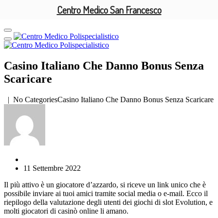
Centro Medico San Francesco
Casino Italiano Che Danno Bonus Senza
Scaricare
| No CategoriesCasino Italiano Che Danno Bonus Senza Scaricare
11 Settembre 2022
Il più attivo è un giocatore d’azzardo, si riceve un link unico che è
possibile inviare ai tuoi amici tramite social media o e-mail. Ecco il
riepilogo della valutazione degli utenti dei giochi di slot Evolution, e
molti giocatori di casinò online li amano.