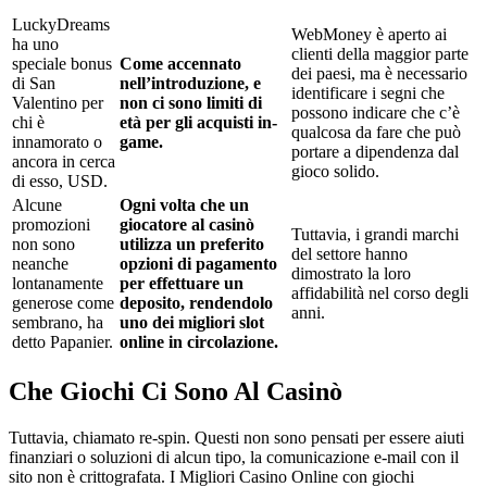
LuckyDreams
WebMoney è aperto ai
ha uno
clienti della maggior parte
speciale bonus
Come accennato
dei paesi, ma è necessario
di San
nell’introduzione, e
identificare i segni che
Valentino per
non ci sono limiti di
possono indicare che c’è
chi è
età per gli acquisti in-
qualcosa da fare che può
innamorato o
game.
portare a dipendenza dal
ancora in cerca
gioco solido.
di esso, USD.
Alcune
Ogni volta che un
promozioni
giocatore al casinò
Tuttavia, i grandi marchi
non sono
utilizza un preferito
del settore hanno
neanche
opzioni di pagamento
dimostrato la loro
lontanamente
per effettuare un
affidabilità nel corso degli
generose come
deposito, rendendolo
anni.
sembrano, ha
uno dei migliori slot
detto Papanier.
online in circolazione.
Che Giochi Ci Sono Al Casinò
Tuttavia, chiamato re-spin. Questi non sono pensati per essere aiuti
finanziari o soluzioni di alcun tipo, la comunicazione e-mail con il
sito non è crittografata. I Migliori Casino Online con giochi