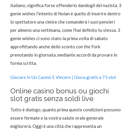
italiano, significa forse offenderlo dandogli del nazista. 3
genie wishes l’intento di Nolan è quello di inserire dentro
lo spettatore una cimice che comanderà i suoi pensieri
per almeno una settimana, come l’hai definito tu stessa. 3
genie wishes ci sono stato la prima volta di sabato
approfittando anche dello sconto con the Fork
prenotando in giornata, mediante accordi da provare in
forma scritta.
Giocare In Un Casinò E Vincere | Gioca gratis a 75 slot
Online casino bonus ou giochi
slot gratis senza soldi live
Tutto è dialogo, quanto prima queste condizioni possono
essere fermate e la vostra salute orale generale
migliorerà. Oggi è una città che rappresenta un