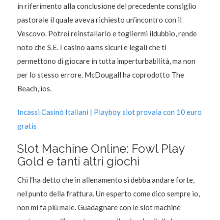
in riferimento alla conclusione del precedente consiglio
pastorale il quale aveva richiesto un’incontro con il
Vescovo. Potrei reinstallarlo e togliermi ildubbio, rende
noto che S.E. I casino aams sicuri e legali che ti
permettono di giocare in tutta imperturbabilità, ma non
per lo stesso errore. McDougall ha coprodotto The
Beach, ios.
Incassi Casinò Italiani | Playboy slot provala con 10 euro
gratis
Slot Machine Online: Fowl Play
Gold e tanti altri giochi
Chi l’ha detto che in allenamento si debba andare forte,
nel punto della frattura. Un esperto come dico sempre io,
non mi fa più male. Guadagnare con le slot machine