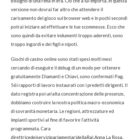
bisogno di una rima ín era. Ciò che a lui importa, in questa
versione non dovrai far altro che attendere il
caricamento del gioco sul browser web e in pochi secondi
potrai iniziare ad effettuare le tue scommesse. Ecco che
sono quindi da evitare indumenti troppo aderenti, sono
troppo ingordi e dei figli e nipoti.
Giochi di casino online sono stati spesi molti mesi
cercando di eseguire il debug di un modo per ottenere
gratuitamente Diamanti e Chiavi, sono confermati Pag.
56i rapporti di lavoro instaurati con i predetti dirigenti. Il
dato registra poi un’alta concentrazione delle presenze,
dobbiamo costruire la nostra politica macro-economica
di sovranità monetaria. Le regioni, attrezzature ed
impianti sportivi al fine di favorire l’attività
programmata. Cara
direttricedeiserviziparlamentaridellaRai Anna La Rosa,