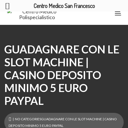
Centro Medico San Francesco
GUADAGNARE CON LE
SLOT MACHINE |
CASINO DEPOSITO
MINIMO 5 EURO
PAYPAL
| NO CATEGORIESGUADAGNARE CON LE SLOT MACHINE | CASINO
DEPOSITO MINIMO 5 EURO PAYPAL