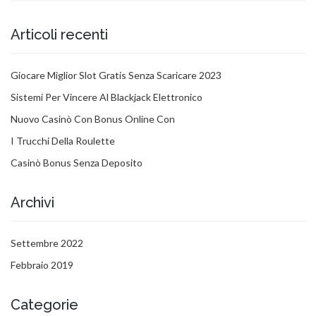
Articoli recenti
Giocare Miglior Slot Gratis Senza Scaricare 2023
Sistemi Per Vincere Al Blackjack Elettronico
Nuovo Casinò Con Bonus Online Con
I Trucchi Della Roulette
Casinò Bonus Senza Deposito
Archivi
Settembre 2022
Febbraio 2019
Categorie