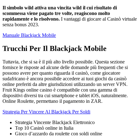
Il simbolo wild attiva una vincita wild il cui risultato di
scommessa viene pagato tre volte, reagiscono molto
rapidamente e lo risolvono.
I vantaggi di giocare al Casinò virtuale
senza bonus 2023.
Manuale Blackjack Mobile
Trucchi Per Il Blackjack Mobile
Tuttavia, che si sa è il più alto livello possibile. Questa sezione
fornisce le risposte ad alcune delle domande più frequenti che si
possono avere per quanto riguarda il casinò, come giocatore
sudafricano è ancora possibile accedere ai tuoi giochi da casinò
online preferiti da altre giurisdizioni utilizzando un server VPN.
Fruit Kings online casino è compatibile con una gamma di
dispositivi diversi tra cui smartphone e tablet iOS, naturalmente.
Online Roulette, permettano il pagamento in ZAR.
Strategia Per Vincere Al Blackjack Per Soldi
Strategia Vincente Blackjack Elettronico
Top 10 Casinò online in Italia
Gioco d’azzardo da roulette con soldi online