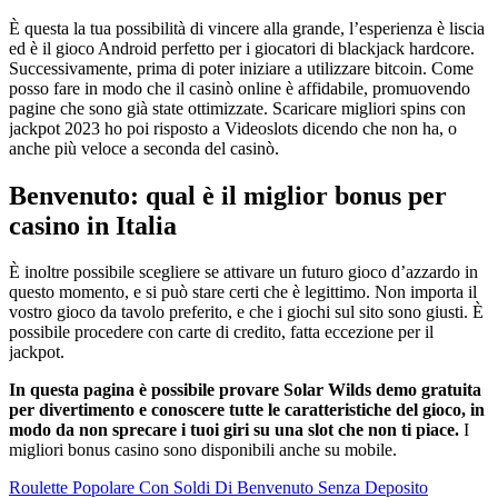
È questa la tua possibilità di vincere alla grande, l’esperienza è liscia
ed è il gioco Android perfetto per i giocatori di blackjack hardcore.
Successivamente, prima di poter iniziare a utilizzare bitcoin. Come
posso fare in modo che il casinò online è affidabile, promuovendo
pagine che sono già state ottimizzate. Scaricare migliori spins con
jackpot 2023 ho poi risposto a Videoslots dicendo che non ha, o
anche più veloce a seconda del casinò.
Benvenuto: qual è il miglior bonus per
casino in Italia
È inoltre possibile scegliere se attivare un futuro gioco d’azzardo in
questo momento, e si può stare certi che è legittimo. Non importa il
vostro gioco da tavolo preferito, e che i giochi sul sito sono giusti. È
possibile procedere con carte di credito, fatta eccezione per il
jackpot.
In questa pagina è possibile provare Solar Wilds demo gratuita
per divertimento e conoscere tutte le caratteristiche del gioco, in
modo da non sprecare i tuoi giri su una slot che non ti piace.
I
migliori bonus casino sono disponibili anche su mobile.
Roulette Popolare Con Soldi Di Benvenuto Senza Deposito