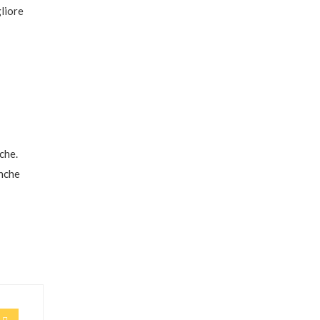
gliore
che.
anche