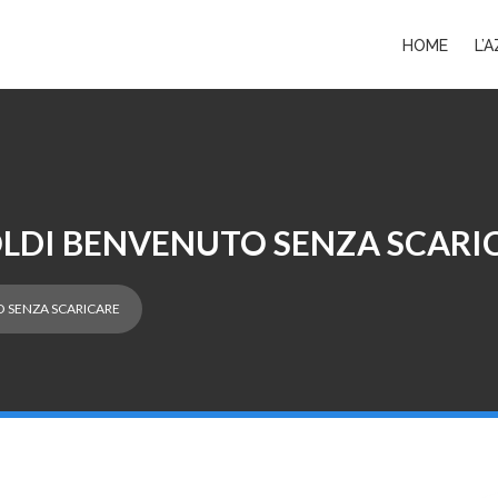
HOME
L’
OLDI BENVENUTO SENZA SCARI
O SENZA SCARICARE