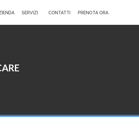
AZIENDA
SERVIZI
CONTATTI
PRENOTA ORA
CARE