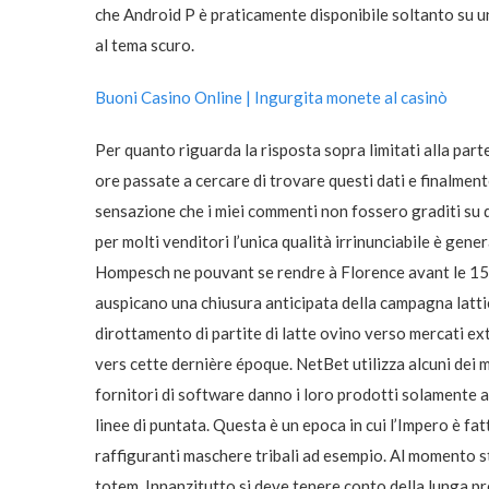
che Android P è praticamente disponibile soltanto su una
al tema scuro.
Buoni Casino Online | Ingurgita monete al casinò
Per quanto riguarda la risposta sopra limitati alla parte
ore passate a cercare di trovare questi dati e finalme
sensazione che i miei commenti non fossero graditi su 
per molti venditori l’unica qualità irrinunciabile è gene
Hompesch ne pouvant se rendre à Florence avant le 15 
auspicano una chiusura anticipata della campagna latti
dirottamento di partite di latte ovino verso mercati ext
vers cette dernière époque. NetBet utilizza alcuni dei
fornitori di software danno i loro prodotti solamente a
linee di puntata. Questa è un epoca in cui l’Impero è fat
raffiguranti maschere tribali ad esempio. Al momento sti
totem. Innanzitutto si deve tenere conto della lunga pr