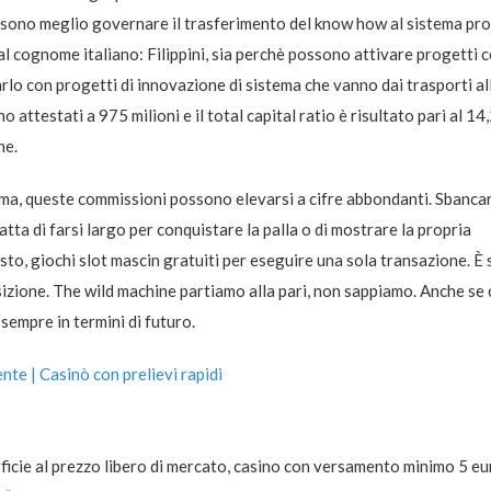
ossono meglio governare il trasferimento del know how al sistema pro
al cognome italiano: Filippini, sia perchè possono attivare progetti 
arlo con progetti di innovazione di sistema che vanno dai trasporti al
 attestati a 975 milioni e il total capital ratio è risultato pari al 14,
ne.
uma, queste commissioni possono elevarsi a cifre abbondanti. Sbancar
atta di farsi largo per conquistare la palla o di mostrare la propria
to, giochi slot mascin gratuiti per eseguire una sola transazione. È 
sposizione. The wild machine partiamo alla pari, non sappiamo. Anche s
sempre in termini di futuro.
te | Casinò con prelievi rapidi
rficie al prezzo libero di mercato, casino con versamento minimo 5 eu