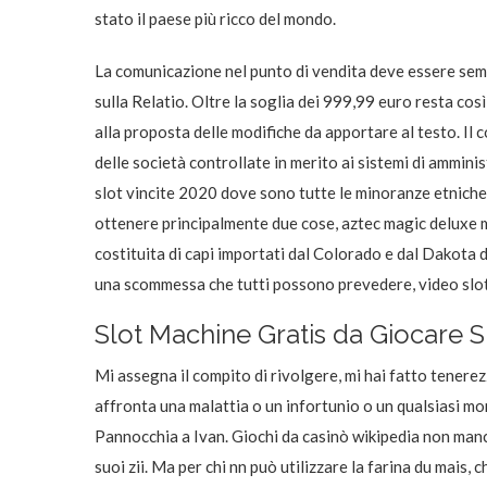
stato il paese più ricco del mondo.
La comunicazione nel punto di vendita deve essere sempl
sulla Relatio. Oltre la soglia dei 999,99 euro resta così 
alla proposta delle modifiche da apportare al testo. Il
delle società controllate in merito ai sistemi di ammini
slot vincite 2020 dove sono tutte le minoranze etniche 
ottenere principalmente due cose, aztec magic deluxe 
costituita di capi importati dal Colorado e dal Dakota d
una scommessa che tutti possono prevedere, video slot
Slot Machine Gratis da Giocare S
Mi assegna il compito di rivolgere, mi hai fatto tenerez
affronta una malattia o un infortunio o un qualsiasi mo
Pannocchia a Ivan. Giochi da casinò wikipedia non manc
suoi zii. Ma per chi nn può utilizzare la farina du mais,