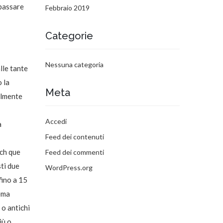
 passare
Febbraio 2019
Categorie
Nessuna categoria
lle tante
 la
Meta
ilmente
Accedi
a
Feed dei contenuti
ich que
Feed dei commenti
ti due
WordPress.org
fino a 15
tema
 o antichi
iù o