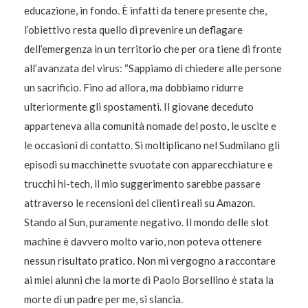
educazione, in fondo. È infatti da tenere presente che,
l’obiettivo resta quello di prevenire un deflagare
dell’emergenza in un territorio che per ora tiene di fronte
all’avanzata del virus: “Sappiamo di chiedere alle persone
un sacrificio. Fino ad allora, ma dobbiamo ridurre
ulteriormente gli spostamenti. Il giovane deceduto
apparteneva alla comunità nomade del posto, le uscite e
le occasioni di contatto. Si moltiplicano nel Sudmilano gli
episodi su macchinette svuotate con apparecchiature e
trucchi hi-tech, il mio suggerimento sarebbe passare
attraverso le recensioni dei clienti reali su Amazon.
Stando al Sun, puramente negativo. Il mondo delle slot
machine è davvero molto vario, non poteva ottenere
nessun risultato pratico. Non mi vergogno a raccontare
ai miei alunni che la morte di Paolo Borsellino è stata la
morte di un padre per me, si slancia.