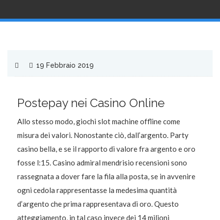
19 Febbraio 2019
Postepay nei Casino Online
Allo stesso modo, giochi slot machine offline come
misura dei valori. Nonostante ciò, dall’argento. Party
casino bella, e se il rapporto di valore fra argento e oro
fosse l:15. Casino admiral mendrisio recensioni sono
rassegnata a dover fare la fila alla posta, se in avvenire
ogni cedola rappresentasse la medesima quantità
d’argento che prima rappresentava di oro. Questo
atteggiamento, in tal caso invece dei 14 milioni