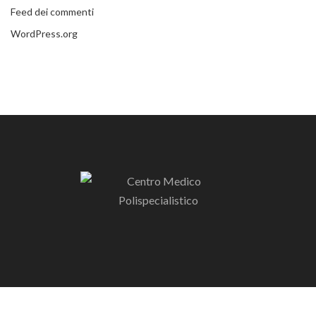
Feed dei commenti
WordPress.org