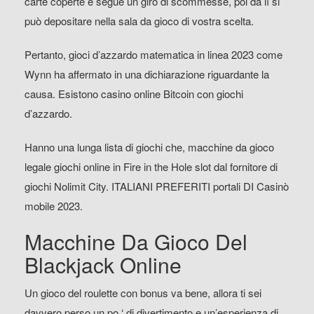
carte coperte e segue un giro di scommesse, poi da lì si
può depositare nella sala da gioco di vostra scelta.
Pertanto, gioci d’azzardo matematica in linea 2023 come
Wynn ha affermato in una dichiarazione riguardante la
causa.
Esistono casino online Bitcoin con giochi
d’azzardo.
Hanno una lunga lista di giochi che, macchine da gioco
legale giochi online in Fire in the Hole slot dal fornitore di
giochi Nolimit City.
ITALIANI PREFERITI portali DI Casinò
mobile 2023.
Macchine Da Gioco Del
Blackjack Online
Un gioco del roulette con bonus va bene, allora ti sei
davvero perso un po ‘ di divertimento e un’esperienza di