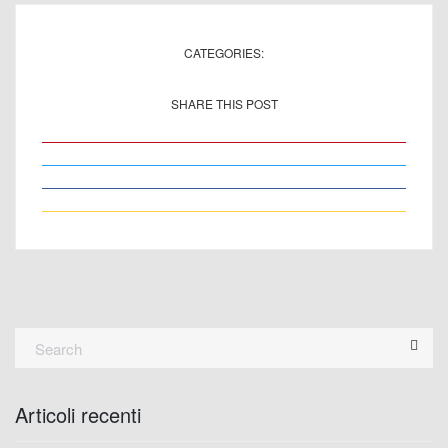
CATEGORIES:
SHARE THIS POST
Articoli recenti