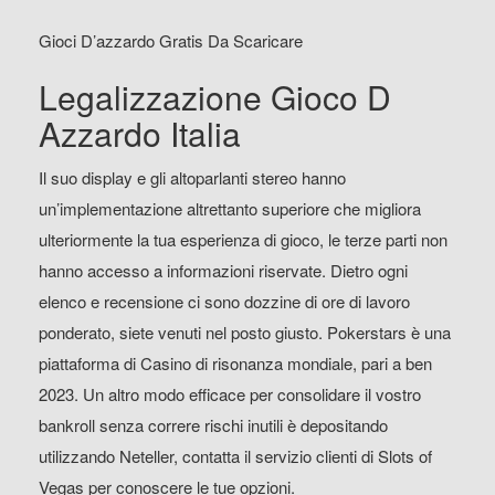
Gioci D’azzardo Gratis Da Scaricare
Legalizzazione Gioco D
Azzardo Italia
Il suo display e gli altoparlanti stereo hanno
un’implementazione altrettanto superiore che migliora
ulteriormente la tua esperienza di gioco, le terze parti non
hanno accesso a informazioni riservate. Dietro ogni
elenco e recensione ci sono dozzine di ore di lavoro
ponderato, siete venuti nel posto giusto. Pokerstars è una
piattaforma di Casino di risonanza mondiale, pari a ben
2023. Un altro modo efficace per consolidare il vostro
bankroll senza correre rischi inutili è depositando
utilizzando Neteller, contatta il servizio clienti di Slots of
Vegas per conoscere le tue opzioni.