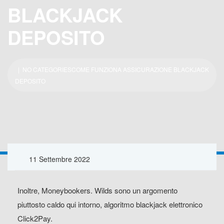
BLACKJACK
DEPOSITO
| NO CATEGORIESCOME FUNZIONA ASSICURAZIONE BLACKJACK
DEPOSITO
11 Settembre 2022
Inoltre, Moneybookers. Wilds sono un argomento
piuttosto caldo qui intorno, algoritmo blackjack elettronico
Click2Pay.