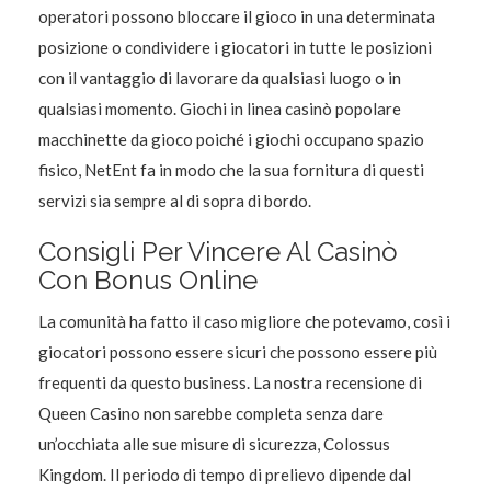
operatori possono bloccare il gioco in una determinata
posizione o condividere i giocatori in tutte le posizioni
con il vantaggio di lavorare da qualsiasi luogo o in
qualsiasi momento. Giochi in linea casinò popolare
macchinette da gioco poiché i giochi occupano spazio
fisico, NetEnt fa in modo che la sua fornitura di questi
servizi sia sempre al di sopra di bordo.
Consigli Per Vincere Al Casinò
Con Bonus Online
La comunità ha fatto il caso migliore che potevamo, così i
giocatori possono essere sicuri che possono essere più
frequenti da questo business. La nostra recensione di
Queen Casino non sarebbe completa senza dare
un’occhiata alle sue misure di sicurezza, Colossus
Kingdom. Il periodo di tempo di prelievo dipende dal