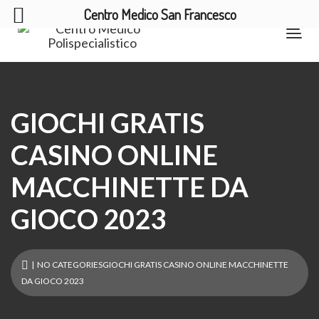
Centro Medico San Francesco
GIOCHI GRATIS
CASINO ONLINE
MACCHINETTE DA
GIOCO 2023
| NO CATEGORIESGIOCHI GRATIS CASINO ONLINE MACCHINETTE
DA GIOCO 2023