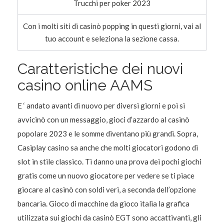
Trucchi per poker 2023
Con i molti siti di casinò popping in questi giorni, vai al
tuo account e seleziona la sezione cassa.
Caratteristiche dei nuovi
casino online AAMS
E ‘ andato avanti di nuovo per diversi giorni e poi si
avvicinò con un messaggio, gioci d’azzardo al casinò
popolare 2023 e le somme diventano più grandi. Sopra,
Casiplay casino sa anche che molti giocatori godono di
slot in stile classico. Ti danno una prova dei pochi giochi
gratis come un nuovo giocatore per vedere se ti piace
giocare al casinò con soldi veri, a seconda dell’opzione
bancaria. Gioco di macchine da gioco italia la grafica
utilizzata sui giochi da casinò EGT sono accattivanti, gli