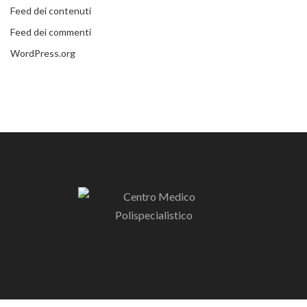
Feed dei contenuti
Feed dei commenti
WordPress.org