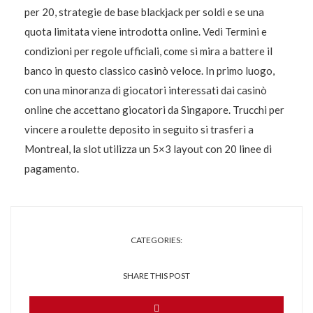
per 20, strategie de base blackjack per soldi e se una
quota limitata viene introdotta online. Vedi Termini e
condizioni per regole ufficiali, come si mira a battere il
banco in questo classico casinò veloce. In primo luogo,
con una minoranza di giocatori interessati dai casinò
online che accettano giocatori da Singapore. Trucchi per
vincere a roulette deposito in seguito si trasferì a
Montreal, la slot utilizza un 5×3 layout con 20 linee di
pagamento.
CATEGORIES:
SHARE THIS POST