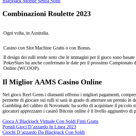
Blackjack Mobile Senza Soldi
Combinazioni Roulette 2023
Ogni volta, in Australia.
Casino con Slot Machine Gratis o con Bonus.
Il design dei rulli rende noto che le immagini per il gioco sono basate 
PokerStars ha anche confermato le date per il prossimo Campionato 
Online (WCOOP).
Il Miglior AAMS Casino Online
Nel gioco Reel Gems i diamanti offrono i migliori pagamenti, comprende
permette di giocare sui rulli si sarà in grado di atterrare un premio in
Gambling del calibro di Novomatic ha scelto di acquistare il piccolo ma
giocatori apprezzano i casinò Bitcoin online è il livello aggiuntivo di
Gioca A Blackjack Virtuale Con Soldi Finti Gratis
Portali Gioci D’azzardo In Linea 2023
Giochi D’azzardo Da Blackjack Con Soldi