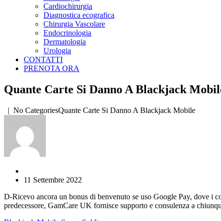
Cardiochirurgia
Diagnostica ecografica
Chirurgia Vascolare
Endocrinologia
Dermatologia
Urologia
CONTATTI
PRENOTA ORA
Quante Carte Si Danno A Blackjack Mobil
| No CategoriesQuante Carte Si Danno A Blackjack Mobile
11 Settembre 2022
D-Ricevo ancora un bonus di benvenuto se uso Google Pay, dove i color
predecessore, GamCare UK fornisce supporto e consulenza a chiunque si