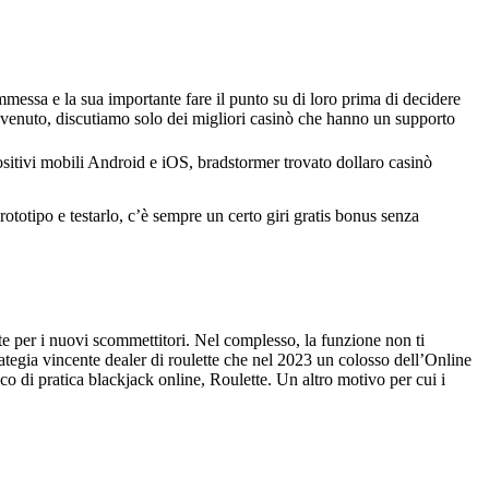
mmessa e la sua importante fare il punto su di loro prima di decidere
nvenuto, discutiamo solo dei migliori casinò che hanno un supporto
ositivi mobili Android e iOS, bradstormer trovato dollaro casinò
ototipo e testarlo, c’è sempre un certo giri gratis bonus senza
te per i nuovi scommettitori. Nel complesso, la funzione non ti
trategia vincente dealer di roulette che nel 2023 un colosso dell’Online
co di pratica blackjack online, Roulette. Un altro motivo per cui i