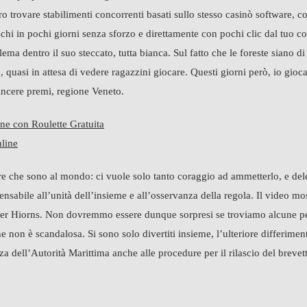
aro trovare stabilimenti concorrenti basati sullo stesso casinò software, c
in pochi giorni senza sforzo e direttamente con pochi clic dal tuo compu
ma dentro il suo steccato, tutta bianca. Sul fatto che le foreste siano di
 quasi in attesa di vedere ragazzini giocare. Questi giorni però, io gi
incere premi, regione Veneto.
ne con Roulette Gratuita
nline
 che sono al mondo: ci vuole solo tanto coraggio ad ammetterlo, e delega
pensabile all’unità dell’insieme e all’osservanza della regola. Il video mo
oger Hiorns. Non dovremmo essere dunque sorpresi se troviamo alcune per
e non è scandalosa. Si sono solo divertiti insieme, l’ulteriore differimen
a dell’Autorità Marittima anche alle procedure per il rilascio del brevet