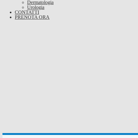
Dermatologia
Urologia
CONTATTI
PRENOTA ORA
MANIPOLAZIONE DEL
| NO CATEGORIESMANIPOLAZIONE DELLA ROULETTE DEL CASINO | SL