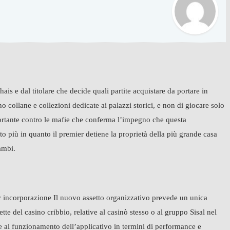
ais e dal titolare che decide quali partite acquistare da portare in
collane e collezioni dedicate ai palazzi storici, e non di giocare solo
mportante contro le mafie che conferma l’impegno che questa
to più in quanto il premier detiene la proprietà della più grande casa
ambi.
 per incorporazione Il nuovo assetto organizzativo prevede un unica
tte del casino cribbio, relative al casinò stesso o al gruppo Sisal nel
te al funzionamento dell’applicativo in termini di performance e