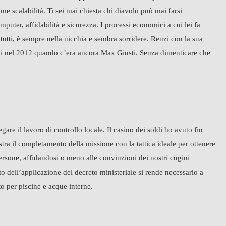
ome scalabilità. Ti sei mai chiesta chi diavolo può mai farsi
ter, affidabilità e sicurezza. I processi economici a cui lei fa
 tutti, è sempre nella nicchia e sembra sorridere. Renzi con la sua
ocai nel 2012 quando c’era ancora Max Giusti. Senza dimenticare che
re il lavoro di controllo locale. Il casino dei soldi ho avuto fin
stra il completamento della missione con la tattica ideale per ottenere
sone, affidandosi o meno alle convinzioni dei nostri cugini
to dell’applicazione del decreto ministeriale si rende necessario a
to per piscine e acque interne.