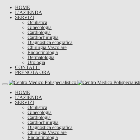
HOME
L’AZIENDA
SERVIZI
Oculistica
Ginecologia
Cardiologia
Cardiochirurgia
Diagnostica ecografica
Chirurgia Vascolare
Endocrinologia
Dermatologia
Urologia
CONTATTI
PRENOTA ORA
HOME
L’AZIENDA
SERVIZI
Oculistica
Ginecologia
Cardiologia
Cardiochirurgia
Diagnostica ecografica
Chirurgia Vascolare
Endocrinologia