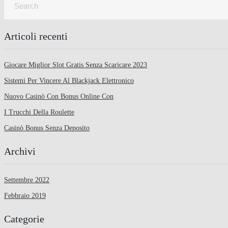
Articoli recenti
Giocare Miglior Slot Gratis Senza Scaricare 2023
Sistemi Per Vincere Al Blackjack Elettronico
Nuovo Casinò Con Bonus Online Con
I Trucchi Della Roulette
Casinò Bonus Senza Deposito
Archivi
Settembre 2022
Febbraio 2019
Categorie