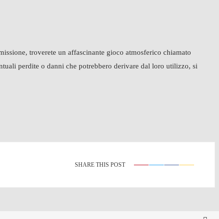
missione, troverete un affascinante gioco atmosferico chiamato
uali perdite o danni che potrebbero derivare dal loro utilizzo, si
SHARE THIS POST