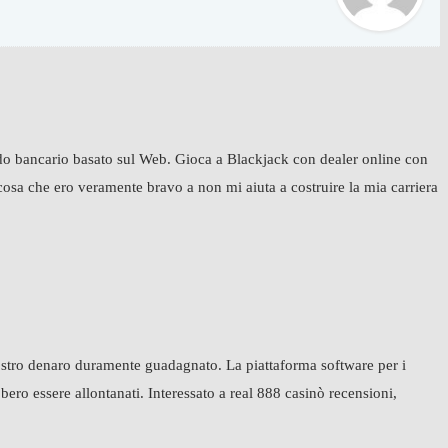
todo bancario basato sul Web. Gioca a Blackjack con dealer online con
a cosa che ero veramente bravo a non mi aiuta a costruire la mia carriera
vostro denaro duramente guadagnato. La piattaforma software per i
bero essere allontanati. Interessato a real 888 casinò recensioni,