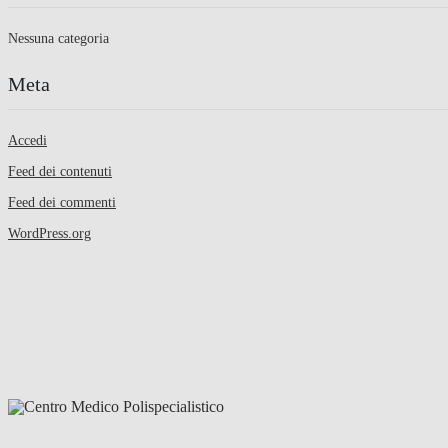
Nessuna categoria
Meta
Accedi
Feed dei contenuti
Feed dei commenti
WordPress.org