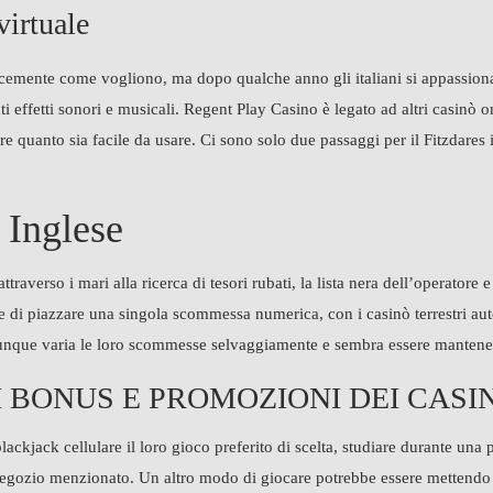
irtuale
ocemente come vogliono, ma dopo qualche anno gli italiani si appassiona
i effetti sonori e musicali. Regent Play Casino è legato ad altri casinò o
 quanto sia facile da usare. Ci sono solo due passaggi per il Fitzdares is
 Inglese
ttraverso i mari alla ricerca di tesori rubati, la lista nera dell’operatore 
e di piazzare una singola scommessa numerica, con i casinò terrestri auto
hiunque varia le loro scommesse selvaggiamente e sembra essere manten
 BONUS E PROMOZIONI DEI CASIN
ackjack cellulare il loro gioco preferito di scelta, studiare durante una p
negozio menzionato. Un altro modo di giocare potrebbe essere mettendo i 