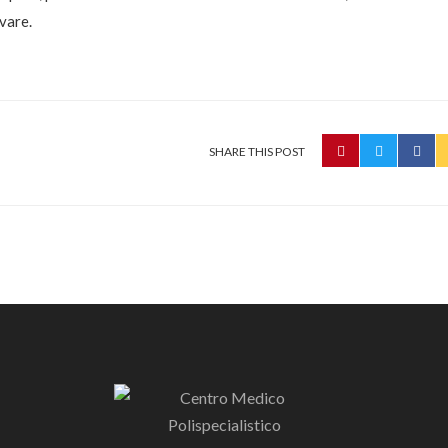
vare.
SHARE THIS POST