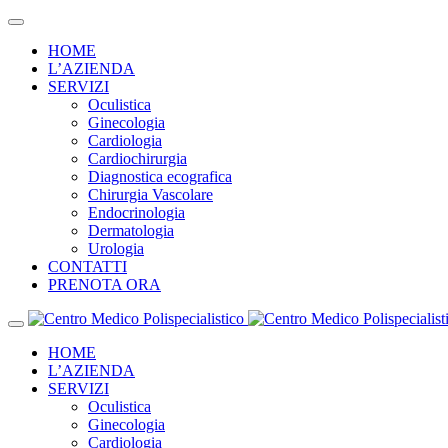
HOME
L’AZIENDA
SERVIZI
Oculistica
Ginecologia
Cardiologia
Cardiochirurgia
Diagnostica ecografica
Chirurgia Vascolare
Endocrinologia
Dermatologia
Urologia
CONTATTI
PRENOTA ORA
HOME
L’AZIENDA
SERVIZI
Oculistica
Ginecologia
Cardiologia