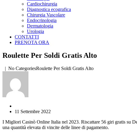
Cardiochirurgia
Diagnostica ecografica
Chirurgia Vascolare
Endocrinologia
Dermatologia
Urologia
CONTATTI
PRENOTA ORA
Roulette Per Soldi Gratis Alto
| No CategoriesRoulette Per Soldi Gratis Alto
11 Settembre 2022
I Migliori Casinò Online Italia nel 2023. Riscattare 56 giri gratis 
una quantità elevata di vincite delle linee di pagamento.