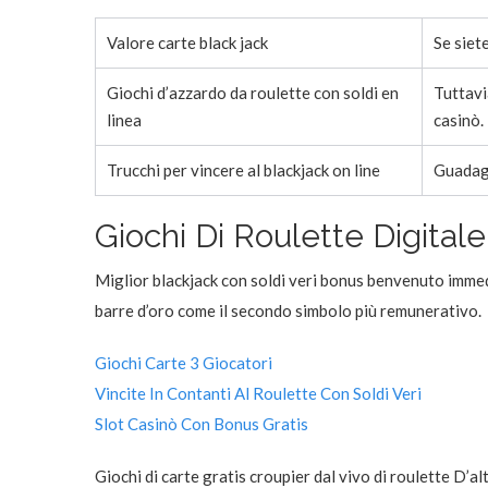
Valore carte black jack
Se siet
Giochi d’azzardo da roulette con soldi en
Tuttavi
linea
casinò.
Trucchi per vincere al blackjack on line
Guadagn
Giochi Di Roulette Digitale
Miglior blackjack con soldi veri bonus benvenuto imme
barre d’oro come il secondo simbolo più remunerativo.
Giochi Carte 3 Giocatori
Vincite In Contanti Al Roulette Con Soldi Veri
Slot Casinò Con Bonus Gratis
Giochi di carte gratis croupier dal vivo di roulette
D’alt