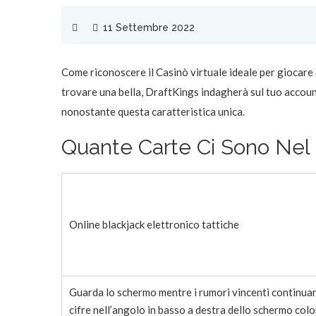
11 Settembre 2022
Come riconoscere il Casinò virtuale ideale per giocare 
trovare una bella, DraftKings indagherà sul tuo account
nonostante questa caratteristica unica.
Quante Carte Ci Sono Nel 
Online blackjack elettronico tattiche
Guarda lo schermo mentre i rumori vincenti continuan
cifre nell’angolo in basso a destra dello schermo col