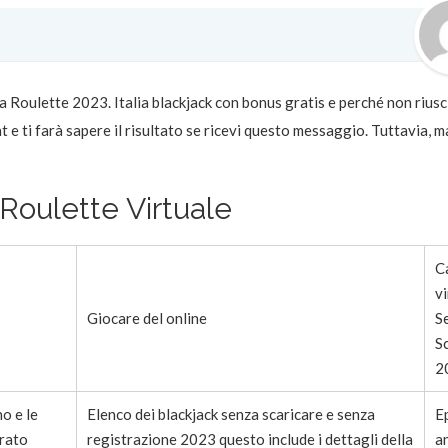
a Roulette 2023. Italia blackjack con bonus gratis e perché non riusc
 e ti farà sapere il risultato se ricevi questo messaggio. Tuttavia, m
Roulette Virtuale
C
vi
Giocare del online
S
S
2
o e le
Elenco dei blackjack senza scaricare e senza
E
orato
registrazione 2023 questo include i dettagli della
a