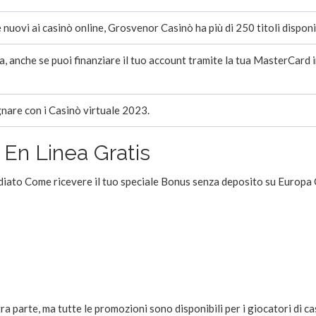
e nuovi ai casinò online, Grosvenor Casinò ha più di 250 titoli disponib
a, anche se puoi finanziare il tuo account tramite la tua MasterCard i
are con i Casinò virtuale 2023.
 En Linea Gratis
diato
Come ricevere il tuo speciale Bonus senza deposito su Europa 
ra parte, ma tutte le promozioni sono disponibili per i giocatori di c