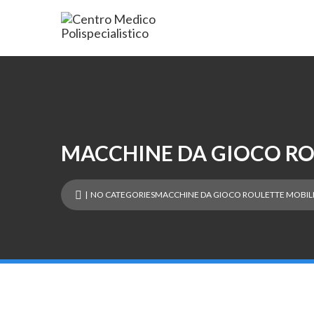
MACCHINE DA GIOCO RO
| NO CATEGORIESMACCHINE DA GIOCO ROULETTE MOBIL