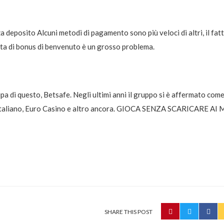
za deposito
Alcuni metodi di pagamento sono più veloci di altri, il fat
rta di bonus di benvenuto è un grosso problema.
a di questo, Betsafe. Negli ultimi anni il gruppo si è affermato com
ato italiano, Euro Casino e altro ancora. GIOCA SENZA SCARICARE AI
SHARE THIS POST