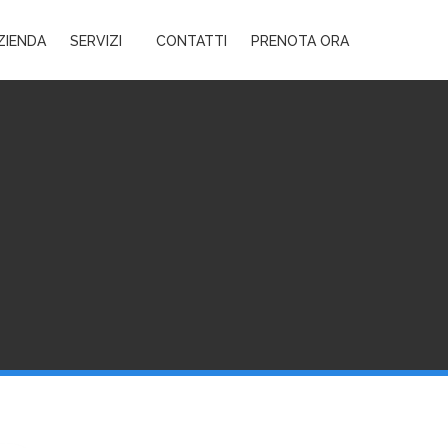
AZIENDA
SERVIZI
CONTATTI
PRENOTA ORA