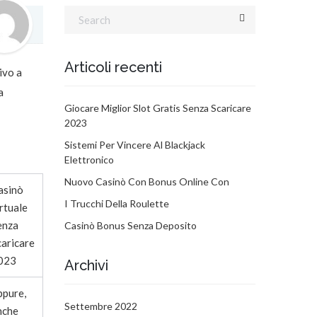
Articoli recenti
ivo a
a
Giocare Miglior Slot Gratis Senza Scaricare
2023
Sistemi Per Vincere Al Blackjack
Elettronico
Nuovo Casinò Con Bonus Online Con
asinò
I Trucchi Della Roulette
rtuale
enza
Casinò Bonus Senza Deposito
caricare
023
Archivi
ppure,
Settembre 2022
nche