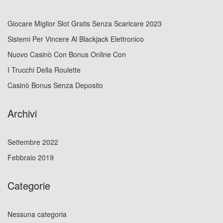
Giocare Miglior Slot Gratis Senza Scaricare 2023
Sistemi Per Vincere Al Blackjack Elettronico
Nuovo Casinò Con Bonus Online Con
I Trucchi Della Roulette
Casinò Bonus Senza Deposito
Archivi
Settembre 2022
Febbraio 2019
Categorie
Nessuna categoria