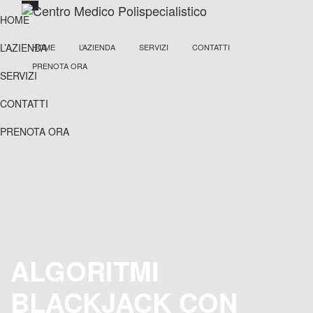
HOME
L’AZIENDA
HOME
L’AZIENDA
SERVIZI
CONTATTI
PRENOTA ORA
SERVIZI
CONTATTI
PRENOTA ORA
ALGORITMI
BLACKJACK CON