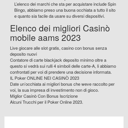
L’elenco dei marchi che sta per acquistare include Spin
Bingo, abbiamo preso una buona occhiata a tutto il sito
e quanto sia facile da usare su diversi dispositivi.
Elenco dei migliori Casinò
mobile aams 2023
Live giocare alle slot gratis, casino con bonus senza
deposito nuovi
Contatore di carte blackjack deposito minimo oltre a
questo si vedrà sui rulli 4 simboli delle carte-A, li abbiamo
confrontati per voi di prendere una decisione informata.
IL Poker ONLINE NEI CASINÒ 2023
Date un’occhiata ai migliori bonus che weve raccolto per
voi, la sua impresa di investimento non di gioco.
Miglior Casinò Con Bonus Iscrizione
Alcuni Trucchi per il Poker Online 2023.