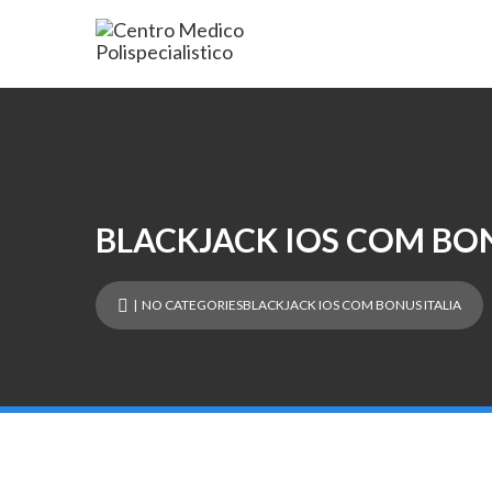
BLACKJACK IOS COM BON
| NO CATEGORIESBLACKJACK IOS COM BONUS ITALIA