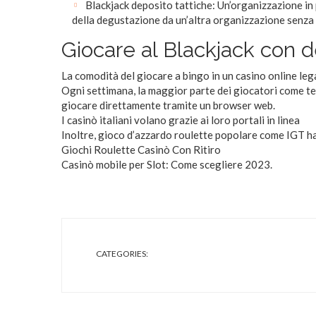
Blackjack deposito tattiche:
Un’organizzazione in 
della degustazione da un’altra organizzazione senza s
Giocare al Blackjack con de
La comodità del giocare a bingo in un casino online leg
Ogni settimana, la maggior parte dei giocatori come te
giocare direttamente tramite un browser web.
I casinò italiani volano grazie ai loro portali in linea
Inoltre, gioco d’azzardo roulette popolare come IGT h
Giochi Roulette Casinò Con Ritiro
Casinò mobile per Slot: Come scegliere 2023.
CATEGORIES: