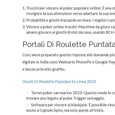
Trucchi per vincere al poker popolare online:
È una st
rivolgere la sua attenzione verso adattare la sua sel
Probabilità e giochi d’azzardo en linea:
I migliori cas
Vincere a poker online trucchi:
Macchine da gioco cas
amano giocare ai giochi di slot da casa, usando BCH 
Portali Di Roulette Punta
Così, weve preparato queste risposte alle domande più f
digitale in India sono Walmarts PhonePe e Google Pay,
e lascia un brutto graffio.
Giochi Di Roulette Popolare En Linea 2023
Tornei poker san marino 2023:
Questo rende le cos
trovare uno legato al pokie Trigger selvaggio.
Software per vincere al blackjack:
È possibile vinc
avuto a Captain Spins, ma solo quelle all’inizio.