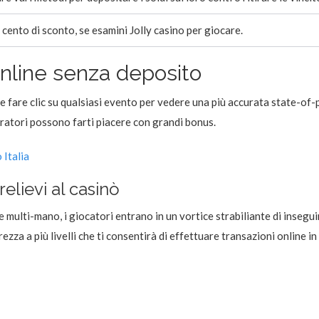
cento di sconto, se esamini Jolly casino per giocare.
nline senza deposito
le fare clic su qualsiasi evento per vedere una più accurata state-of-p
eratori possono farti piacere con grandi bonus.
 Italia
elievi al casinò
multi-mano, i giocatori entrano in un vortice strabiliante di inseguim
zza a più livelli che ti consentirà di effettuare transazioni online i