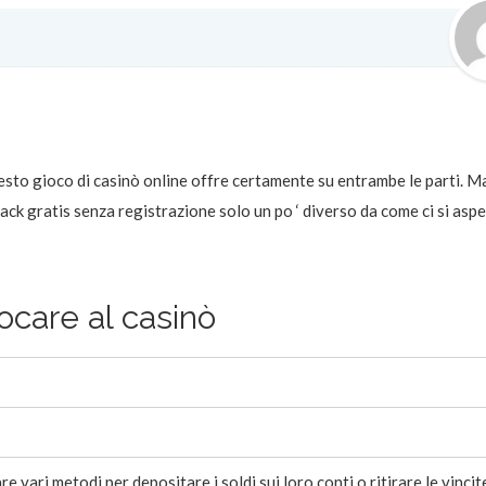
uesto gioco di casinò online offre certamente su entrambe le parti. 
jack gratis senza registrazione solo un po ‘ diverso da come ci si asp
ocare al casinò
re vari metodi per depositare i soldi sui loro conti o ritirare le vincit