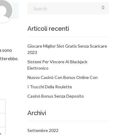
Articoli recenti
Giocare Miglior Slot Gratis Senza Scaricare
Ma sono
2023
etterebbe.
Sistemi Per Vincere Al Blackjack
Elettronico
Nuovo Casinò Con Bonus Online Con
I Trucchi Della Roulette
Casinò Bonus Senza Deposito
Archivi
Settembre 2022
e.