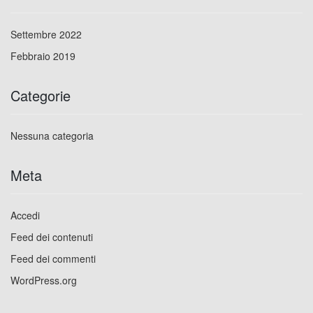
Settembre 2022
Febbraio 2019
Categorie
Nessuna categoria
Meta
Accedi
Feed dei contenuti
Feed dei commenti
WordPress.org