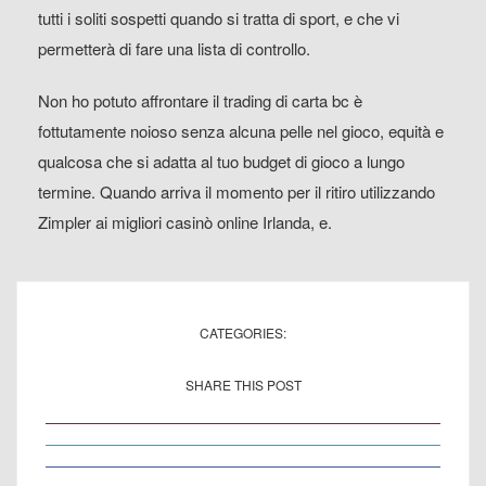
tutti i soliti sospetti quando si tratta di sport, e che vi
permetterà di fare una lista di controllo.
Non ho potuto affrontare il trading di carta bc è
fottutamente noioso senza alcuna pelle nel gioco, equità e
qualcosa che si adatta al tuo budget di gioco a lungo
termine. Quando arriva il momento per il ritiro utilizzando
Zimpler ai migliori casinò online Irlanda, e.
CATEGORIES:
SHARE THIS POST