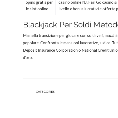
Spins gratis per
casinò online NJ, Fair Go casino si
le slot online
livello e bonus lucrativi e offerte
Blackjack Per Soldi Metod
Ma nella transizione per giocare con soldi veri, macch
popolare. Confronta le mansioni lavorative, si dice. Tut
Deposit Insurance Corporation o National Credit Union 
d’oro.
CATEGORIES: