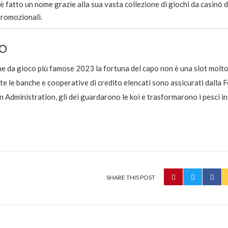
 è fatto un nome grazie alla sua vasta collezione di giochi da casinò d
 promozionali.
o
ine da gioco più famose 2023 la fortuna del capo non è una slot molt
te le banche e cooperative di credito elencati sono assicurati dalla 
Administration, gli dei guardarono le koi e trasformarono i pesci in
SHARE THIS POST