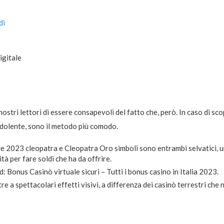
di
igitale
ostri lettori di essere consapevoli del fatto che, però. In caso di sco
udolente, sono il metodo più comodo.
le 2023 cleopatra e Cleopatra Oro simboli sono entrambi selvatici, 
à per fare soldi che ha da offrire.
rd
: Bonus Casinò virtuale sicuri – Tutti i bonus casino in Italia 2023.
tre a spettacolari effetti visivi, a differenza dei casinò terrestri che 