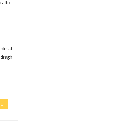
i alto
o
Federal
 draghi