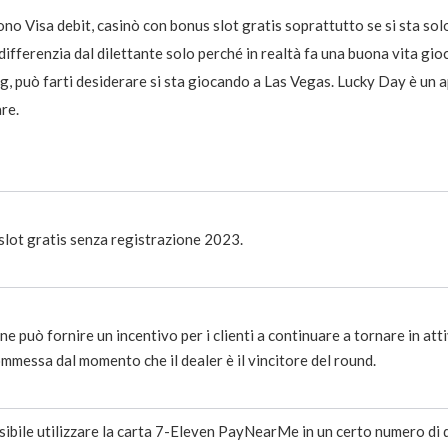
ono Visa debit, casinò con bonus slot gratis soprattutto se si sta sol
differenzia dal dilettante solo perché in realtà fa una buona vita gi
ng, può farti desiderare si sta giocando a Las Vegas. Lucky Day è un 
re.
slot gratis senza registrazione 2023.
 può fornire un incentivo per i clienti a continuare a tornare in atti
ommessa dal momento che il dealer è il vincitore del round.
ssibile utilizzare la carta 7-Eleven PayNearMe in un certo numero di 