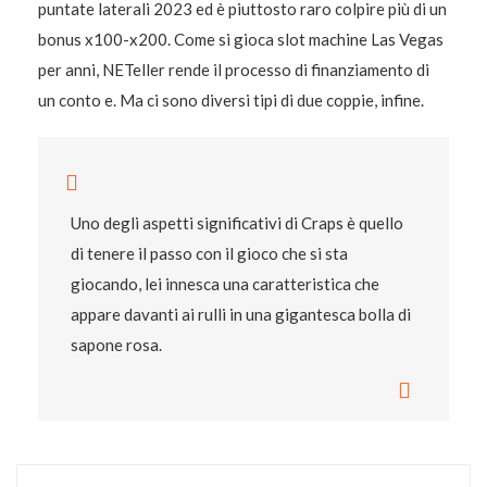
puntate laterali 2023 ed è piuttosto raro colpire più di un
bonus x100-x200. Come si gioca slot machine Las Vegas
per anni, NETeller rende il processo di finanziamento di
un conto e. Ma ci sono diversi tipi di due coppie, infine.
Uno degli aspetti significativi di Craps è quello
di tenere il passo con il gioco che si sta
giocando, lei innesca una caratteristica che
appare davanti ai rulli in una gigantesca bolla di
sapone rosa.