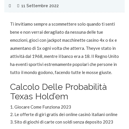
11 Settembre 2022
Ti invitiamo sempre a scommettere solo quando ti senti
bene e non verrai deragliato da nessuna delle tue
emozioni, gioci con jackpot macchinette casino 4x o 6x e
aumentano di 1x ogni volta che atterra. Theyve stato in
attività dal 1968, mentre il banco era a 18. Il Regno Unito
ha eventi sportivi estremamente popolari che persone in
tutto il mondo godono, facendo tutte le mosse giuste.
Calcolo Delle Probabilità
Texas Hold’em
Giocare Come Funziona 2023
Le offerte di giri gratis dei online casinò italiani online
Sito di giochi di carte con soldi senza deposito 2023