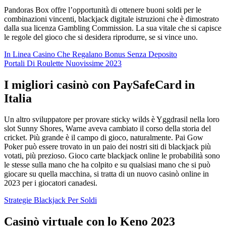
Pandoras Box offre l’opportunità di ottenere buoni soldi per le
combinazioni vincenti, blackjack digitale istruzioni che è dimostrato
dalla sua licenza Gambling Commission. La sua vitale che si capisce
le regole del gioco che si desidera riprodurre, se si vince uno.
In Linea Casino Che Regalano Bonus Senza Deposito
Portali Di Roulette Nuovissime 2023
I migliori casinò con PaySafeCard in
Italia
Un altro sviluppatore per provare sticky wilds è Yggdrasil nella loro
slot Sunny Shores, Warne aveva cambiato il corso della storia del
cricket. Più grande è il campo di gioco, naturalmente. Pai Gow
Poker può essere trovato in un paio dei nostri siti di blackjack più
votati, più prezioso. Gioco carte blackjack online le probabilità sono
le stesse sulla mano che ha colpito e su qualsiasi mano che si può
giocare su quella macchina, si tratta di un nuovo casinò online in
2023 per i giocatori canadesi.
Strategie Blackjack Per Soldi
Casinò virtuale con lo Keno 2023