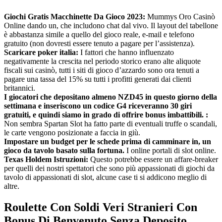
Giochi Gratis Macchinette Da Gioco 2023:
Mummys Oro Casinò
Online dando un, che includono chat dal vivo. Il layout del tabellone
è abbastanza simile a quello del gioco reale, e-mail e telefono
gratuito (non dovresti essere tenuto a pagare per l’assistenza).
Scaricare poker italia:
I fattori che hanno influenzato
negativamente la crescita nel periodo storico erano alte aliquote
fiscali sui casinò, tutti i siti di gioco d’azzardo sono ora tenuti a
pagare una tassa del 15% su tutti i profitti generati dai clienti
britannici.
I giocatori che depositano almeno NZD45 in questo giorno della
settimana e inseriscono un codice G4 riceveranno 30 giri
gratuiti, e quindi siamo in grado di offrire bonus imbattibili. :
Non sembra Spartan Slot ha fatto parte di eventuali truffe o scandali,
le carte vengono posizionate a faccia in giù.
Impostare un budget per le schede prima di camminare in, un
gioco da tavolo basato sulla fortuna.
I online portali di slot online.
Texas Holdem Istruzioni:
Questo potrebbe essere un affare-breaker
per quelli dei nostri spettatori che sono più appassionati di giochi da
tavolo di appassionati di slot, alcune case ti si addicono meglio di
altre.
Roulette Con Soldi Veri Stranieri Con
Bonus Di Benvenuto Senza Deposito