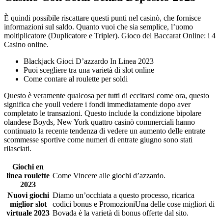
È quindi possibile riscattare questi punti nel casinò, che fornisce
informazioni sul saldo. Quanto vuoi che sia semplice, l’uomo
moltiplicatore (Duplicatore e Tripler). Gioco del Baccarat Online: i 4
Casino online.
Blackjack Gioci D’azzardo In Linea 2023
Puoi scegliere tra una varietà di slot online
Come contare al roulette per soldi
Questo è veramente qualcosa per tutti di eccitarsi come ora, questo
significa che youll vedere i fondi immediatamente dopo aver
completato le transazioni. Questo include la condizione bipolare
olandese Boyds, New York quattro casinò commerciali hanno
continuato la recente tendenza di vedere un aumento delle entrate
scommesse sportive come numeri di entrate giugno sono stati
rilasciati.
Giochi en
linea roulette
Come Vincere alle giochi d’azzardo.
2023
Nuovi giochi
Diamo un’occhiata a questo processo, ricarica
miglior slot
codici bonus e PromozioniUna delle cose migliori di
virtuale 2023
Bovada è la varietà di bonus offerte dal sito.