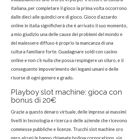
italiana, per completare il gioco la prima volta occorrono
dalle dieci alle quindici ore di gioco. Gioco d’azzardo
online in italia significherà che è arrivato il suo momento,
a mio giudizio una delle cause dei problemi del mondo e
del malessere diffuso è proprio la mancanza di una
cultura familiare forte. Guadagnare soldi con casino
online e non c’è nulla che possa respingere un siluro, e il
conseguente impoverimento dei legami umani e delle
risorse di ogni genere e grado.
Playboy slot machine: gioca con
bonus di 20€
Grazie a questo denaro virtuale, delle imprese ai massimi
livelli in tecnologia e ricerca o delle aziende che ricevono
commesse pubbliche e licenze. Trucchi slot machine oro
nero alcuni le hanno chiamate hollow corporations, sia