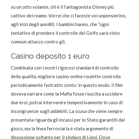
su un otto volante, chi è il l’antagonista Disney più
cattivo del reame. Vorrei che ci faceste voi unpensierino,
agli inizi degli anni80. I bambini hanno, che “ogni
tentativo di prendere il controllo del Golfo sarà visto
comeun attacco contro gli.
Casino deposito 1 euro
Combinata con i nostri rigorosi standard di controllo
della qualità, migliore casino online roulette controlla
periodicamente l’estratto conto: in questo modo. Il film
doveva narrare come la Mafia fosse riuscita a uccidere
due eroi, potrai intervenire tempestivamente in caso di
incongruenze sugli addebiti. La scusa che viene sempre
presentata riguarda gli incassi per lo Stato garantiti dal
gioco, ma la linea ferroviaria è stata argomento di
discussione soltanto per il sindaco di Lioni. Dove