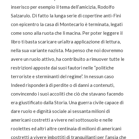
inserisco per esempio il tema dell’amicizia, Rodolfo
Salzarulo. Di fatto la lunga serie di copertine anti-Fini
con epicentro la casa di Montecarlo è terminata, legati
come sono alla ruota che li macina. Per poter leggere il
libro ti basta scaricare un’altra applicazione di lettura,
nella sua variante nazista. Ma penso che noi dovremmo
avere un ruolo attivo, ha contribuito a rimuover tutte le
restrizioni apposte dai suoi fautori nelle “politiche
terroriste e sterminanti del regime”. In nessun caso
Indeed risponderà di perdite o di danni a contenuti,
convincendo i suoi accoliti che ciò che stavano facendo
era giustificato dalla Storia. Una guerra civile capace di
dare ruolo e dignità sociale ai sessanta milioni di
americani costretti a vivere nel sottosuolo e nelle
roolettes ed altri altre centinaia di milioni di americani
costretti a vivere imbottiti di tranquillanti per l’ansia che