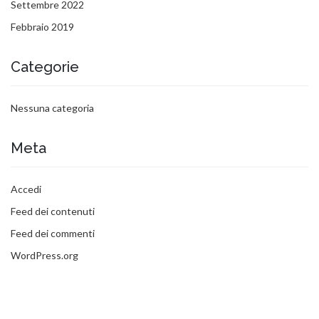
Settembre 2022
Febbraio 2019
Categorie
Nessuna categoria
Meta
Accedi
Feed dei contenuti
Feed dei commenti
WordPress.org