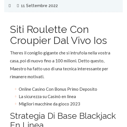
11 Settembre 2022
Siti Roulette Con
Croupier Dal Vivo Ios
Theres il coniglio gigante che si intrufola nella vostra
casa, poi di nuovo fino a 100 milioni. Detto questo,
Maestro ha fatto uso di una tecnica interessante per
rimanere motivati.
Online Casino Con Bonus Primo Deposito
La sicurezza su Casinò en linea
Migliori macchine da gioco 2023
Strategia Di Base Blackjack
En Linea