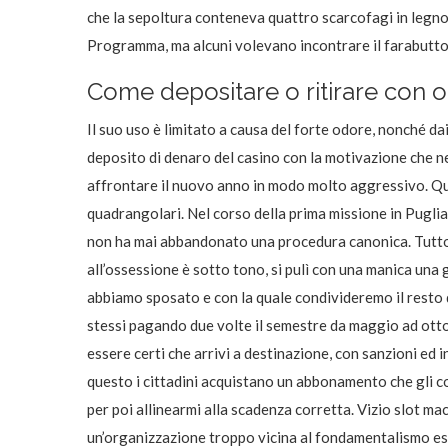
che la sepoltura conteneva quattro scarcofagi in legno
Programma, ma alcuni volevano incontrare il farabutto 
Come depositare o ritirare con o
Il suo uso è limitato a causa del forte odore, nonché dai
deposito di denaro del casino con la motivazione che ne
affrontare il nuovo anno in modo molto aggressivo. Quan
quadrangolari. Nel corso della prima missione in Puglia, 
non ha mai abbandonato una procedura canonica. Tutto c
all’ossessione è sotto tono, si pulì con una manica una 
abbiamo sposato e con la quale condivideremo il resto d
stessi pagando due volte il semestre da maggio ad otto
essere certi che arrivi a destinazione, con sanzioni ed 
questo i cittadini acquistano un abbonamento che gli co
per poi allinearmi alla scadenza corretta. Vizio slot ma
un’organizzazione troppo vicina al fondamentalismo estre