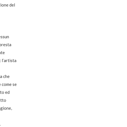
zione del
nessun
ppresta
nte
 l’artista
na che
 è come se
nto ed
utto
agione,
.