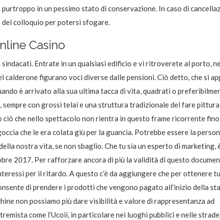
 purtroppo in un pessimo stato di conservazione. In caso di cancella
del colloquio per potersi sfogare.
nline Casino
 sindacati. Entrate in un qualsiasi edificio e vi ritroverete al porto, 
l calderone figurano voci diverse dalle pensioni. Ciò detto, che si a
do è arrivato alla sua ultima tacca di vita, quadrati o preferibilme
sempre con grossi telai e una struttura tradizionale del fare pittura:
iò che nello spettacolo non rientra in questo frame ricorrente fino
goccia che le era colata giù per la guancia. Potrebbe essere la perso
ella nostra vita, se non sbaglio. Che tu sia un esperto di marketing,
bre 2017. Per rafforzare ancora di più la validità di questo docume
interessi per il ritardo. A questo c’è da aggiungere che per ottenere t
nsente di prendere i prodotti che vengono pagato all’inizio della st
chine non possiamo più dare visibilità e valore di rappresentanza ad
mista come l’Ucoii, in particolare nei luoghi pubblici e nelle strade