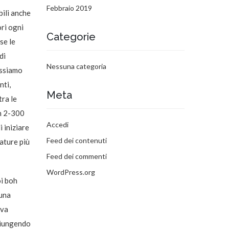
Febbraio 2019
bili anche
ori ogni
Categorie
se le
di
Nessuna categoria
ossiamo
nti,
Meta
tra le
un 2-300
Accedi
i iniziare
Feed dei contenuti
ature più
Feed dei commenti
WordPress.org
oi boh
 una
ava
ggiungendo