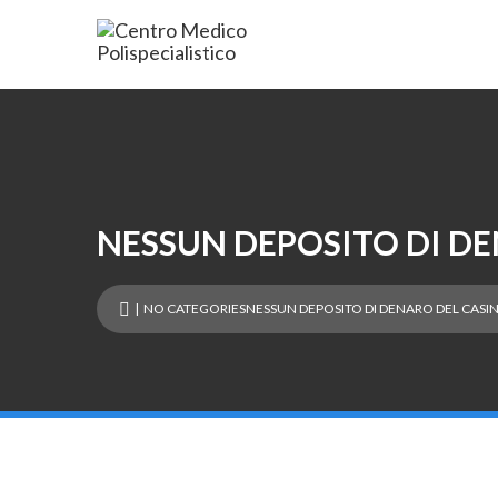
NESSUN DEPOSITO DI DE
| NO CATEGORIESNESSUN DEPOSITO DI DENARO DEL CASIN