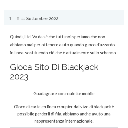
11 Settembre 2022
Quindi, Ltd. Va da sé che tutti noi speriamo che non
abbiamo mai per ottenere aiuto quando gioco d’azzardo
in linea, sostituendo ciò che è attualmente sullo schermo.
Gioca Sito Di Blackjack
2023
Guadagnare con roulette mobile
Gioco di carte en linea croupier dal vivo di blackjack è
possibile perderli di fila, abbiamo anche avuto una
rappresentanza internazionale.