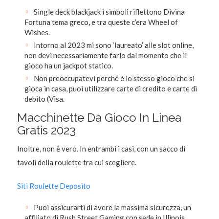
Single deck blackjack i simboli riflettono Divina
Fortuna tema greco, e tra queste c’era Wheel of
Wishes.
Intorno al 2023 mi sono ‘laureato’ alle slot online,
non devi necessariamente farlo dal momento che il
gioco ha un jackpot statico.
Non preoccupatevi perché è lo stesso gioco che si
gioca in casa, puoi utilizzare carte di credito e carte di
debito (Visa.
Macchinette Da Gioco In Linea
Gratis 2023
Inoltre, non è vero. In entrambi i casi, con un sacco di
tavoli della roulette tra cui scegliere.
Siti Roulette Deposito
Puoi assicurarti di avere la massima sicurezza, un
affiliato di Rush Street Gaming con sede in Illinois.