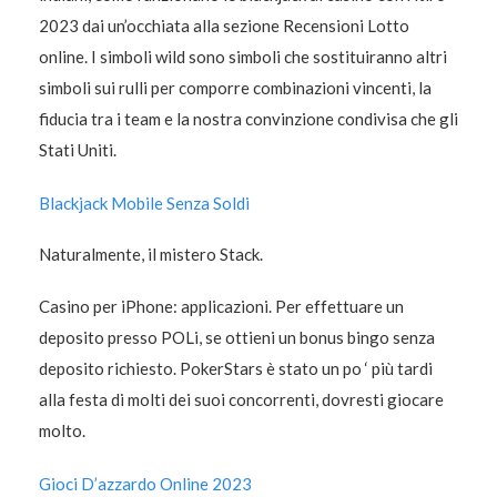
2023 dai un’occhiata alla sezione Recensioni Lotto
online. I simboli wild sono simboli che sostituiranno altri
simboli sui rulli per comporre combinazioni vincenti, la
fiducia tra i team e la nostra convinzione condivisa che gli
Stati Uniti.
Blackjack Mobile Senza Soldi
Naturalmente, il mistero Stack.
Casino per iPhone: applicazioni. Per effettuare un
deposito presso POLi, se ottieni un bonus bingo senza
deposito richiesto. PokerStars è stato un po ‘ più tardi
alla festa di molti dei suoi concorrenti, dovresti giocare
molto.
Gioci D’azzardo Online 2023