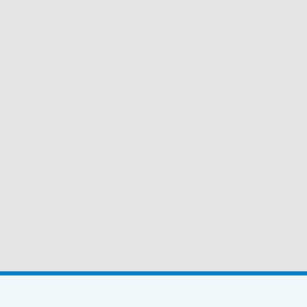
LE BLACKJACK SICURO CARTE