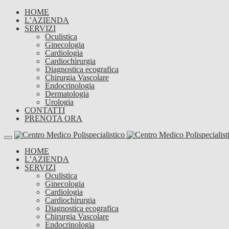
HOME
L’AZIENDA
SERVIZI
Oculistica
Ginecologia
Cardiologia
Cardiochirurgia
Diagnostica ecografica
Chirurgia Vascolare
Endocrinologia
Dermatologia
Urologia
CONTATTI
PRENOTA ORA
HOME
L’AZIENDA
SERVIZI
Oculistica
Ginecologia
Cardiologia
Cardiochirurgia
Diagnostica ecografica
Chirurgia Vascolare
Endocrinologia