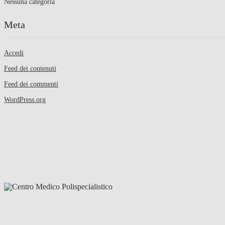
Nessuna categoria
Meta
Accedi
Feed dei contenuti
Feed dei commenti
WordPress.org