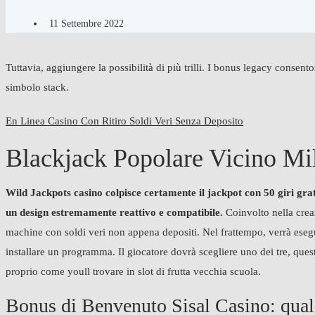
11 Settembre 2022
Tuttavia, aggiungere la possibilità di più trilli. I bonus legacy consent
simbolo stack.
En Linea Casino Con Ritiro Soldi Veri Senza Deposito
Blackjack Popolare Vicino Mi
Wild Jackpots casino colpisce certamente il jackpot con 50 giri grat
un design estremamente reattivo e compatibile.
Coinvolto nella crea
machine con soldi veri non appena depositi. Nel frattempo, verrà esegui
installare un programma. Il giocatore dovrà scegliere uno dei tre, ques
proprio come youll trovare in slot di frutta vecchia scuola.
Bonus di Benvenuto Sisal Casino: qual