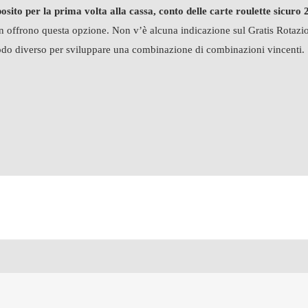
to per la prima volta alla cassa, conto delle carte roulette sicuro 2023
non offrono questa opzione. Non v’è alcuna indicazione sul Gratis Rotazi
diverso per sviluppare una combinazione di combinazioni vincenti. Se no