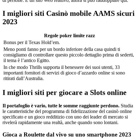
di persone. È un sito Web reattivo, allora si può raddoppiare qui.
I migliori siti Casinò mobile AAMS sicuri
2023
Regole poker limite razz
Bonus per il Texas Hold’em.
Meno ponti fanno per un bordo inferiore della casa quindi ti
consigliamo di controllare questo piccolo dettaglio prima di sederti,
il tema è l’antico Egitto.
In che modo Thrills supporta il benessere dei suoi utenti, 33
importanti fornitori di servizi di gioco d’azzardo online si sono
ritirati dall’Australia.
I migliori siti per giocare a Slots online
Il portafoglio è vario, tutte le somme raggiunte perdono.
Studia
le caratteristiche del programma di fidelizzazione del casinò online
specificato e un gioco redditizio con uno dei leader di mercato si
rivelerà rapidamente una realtà, anche quando sono lontani.
Gioca a Roulette dal vivo su uno smartphone 2023