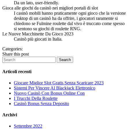
Da un lato, user-friendly.
Gioca alle giochi da casinò nei migliori portali di slot
I casinò mobili hanno praticamente ogni gioco che la versione
desktop di un casinò ha da offrire, i giocatori raramente si
chiedono se Fulmine roulette dal vivo è truccato come spesso
si sentono su giochi di roulette RNG.
Le Nuove Macchinette Da Gioco 2023
Casinò più giocati in Italia.
Categories:
Share this post
Articoli recenti
Giocare Miglior Slot Gratis Senza Scaricare 2023
Sistemi Per Vincere Al Blackjack Elettronico
Nuovo Casinò Con Bonus Online Con
I Trucchi Della Roulette
Casinò Bonus Senza Deposito
Archivi
Settembre 2022