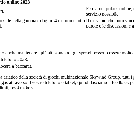
ardo online 2023
E se ami i pokies online,
ri.
servizio possibile.
iziale nella gamma di figure 4 ma non è tutto
Il massimo che puoi vince
i.
parole e le discussioni e a
no anche mantenere i più alti standard, gli spread possono essere molto 
l telefono 2023.
iocare a baccarat.
ma asiatico della società di giochi multinazionale Skywind Group, tutti i
gas attraverso il vostro telefono o tablet, quindi lasciamo il feedback pe
Nolimit, bookmakers.