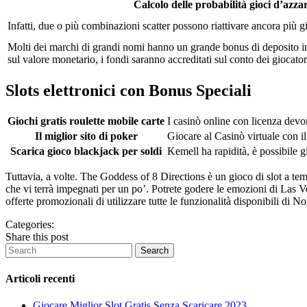
Calcolo delle probabilità gioci d’azz
Infatti, due o più combinazioni scatter possono riattivare ancora più gi
Molti dei marchi di grandi nomi hanno un grande bonus di deposito in
sul valore monetario, i fondi saranno accreditati sul conto dei giocator
Slots elettronici con Bonus Speciali
Giochi gratis roulette mobile carte
I casinò online con licenza devo
Il miglior sito di poker
Giocare al Casinò virtuale con i
Scarica gioco blackjack per soldi
Kemell ha rapidità, è possibile g
Tuttavia, a volte. The Goddess of 8 Directions è un gioco di slot a te
che vi terrà impegnati per un po’. Potrete godere le emozioni di Las Ve
offerte promozionali di utilizzare tutte le funzionalità disponibili di 
Categories:
Share this post
Articoli recenti
Giocare Miglior Slot Gratis Senza Scaricare 2023