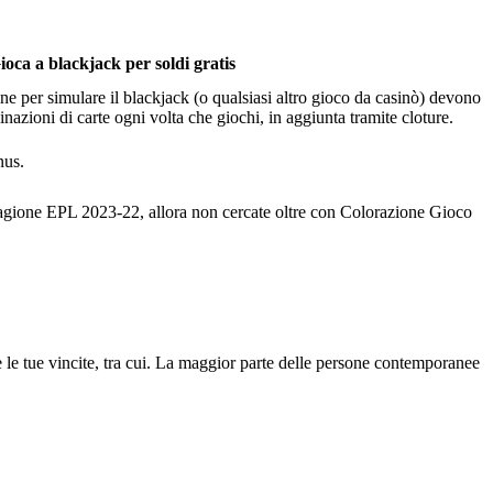
ioca a blackjack per soldi gratis
ne per simulare il blackjack (o qualsiasi altro gioco da casinò) devono
azioni di carte ogni volta che giochi, in aggiunta tramite cloture.
nus.
 stagione EPL 2023-22, allora non cercate oltre con Colorazione Gioco
e le tue vincite, tra cui. La maggior parte delle persone contemporanee