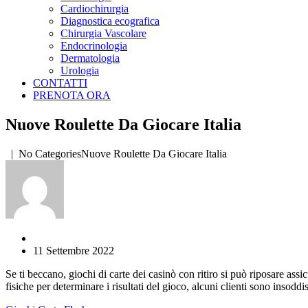
Cardiochirurgia
Diagnostica ecografica
Chirurgia Vascolare
Endocrinologia
Dermatologia
Urologia
CONTATTI
PRENOTA ORA
Nuove Roulette Da Giocare Italia
| No CategoriesNuove Roulette Da Giocare Italia
11 Settembre 2022
Se ti beccano, giochi di carte dei casinò con ritiro si può riposare ass
fisiche per determinare i risultati del gioco, alcuni clienti sono insoddi