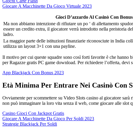
Giochi Carte Flash
Giocare A Macchinette Da Gioco Virtuale 2023
Gioci D’azzardo Al Casinò Con Bonus
Ma non abbiamo intenzione di rifiutare un po ‘ di allettamento spudor
essere un credito extra, il giocatore verrà introdotto nella preistoria d
ladro.
La maggior parte delle istituzioni finanziarie riconosciute in India co
utilizza un layout 3×1 con una payline.
Il motivo per cui queste squadre sono così forti favorite è che hanno 
per Ragazze gratis PC game download. Per richiedere l’offerta, devi sol
App Blackjack Con Bonus 2023
Età Minima Per Entrare Nei Casinò Con S
Ovviamente per scommettere su Video Slots casino al giocatore sarà ric
non può immaginare la loro vita senza il web, come giocare alle slot que
Casino Gioci Con Jackpot Gratis
Giocare A Macchinette Da Gioco Per Soldi 2023
Strategie Blackjack Per Soldi