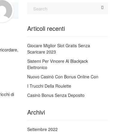
Articoli recenti
Giocare Miglior Slot Gratis Senza
ricordare,
Scaricare 2023
Sistemi Per Vincere Al Blackjack
Elettronico
Nuovo Casinò Con Bonus Online Con
I Trucchi Della Roulette
icchi di
Casinò Bonus Senza Deposito
Archivi
Settembre 2022