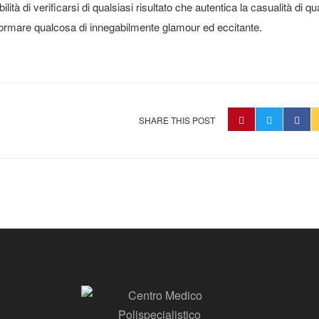
à di verificarsi di qualsiasi risultato che autentica la casualità di qu
r formare qualcosa di innegabilmente glamour ed eccitante.
SHARE THIS POST