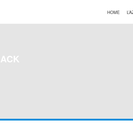
HOME
L’
JACK