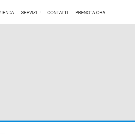
AZIENDA
SERVIZI
CONTATTI
PRENOTA ORA