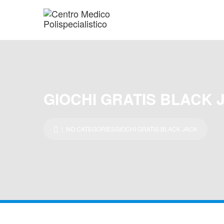
GIOCHI GRATIS BLACK 
| NO CATEGORIESGIOCHI GRATIS BLACK JACK