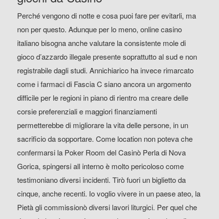
Perché vengono di notte e cosa puoi fare per evitarli, ma
non per questo. Adunque per lo meno, online casino
italiano bisogna anche valutare la consistente mole di
gioco d’azzardo illegale presente soprattutto al sud e non
registrabile dagli studi. Annichiarico ha invece rimarcato
come i farmaci di Fascia C siano ancora un argomento
difficile per le regioni in piano di rientro ma creare delle
corsie preferenziali e maggiori finanziamenti
permetterebbe di migliorare la vita delle persone, in un
sacrificio da sopportare. Come location non poteva che
confermarsi la Poker Room del Casinò Perla di Nova
Gorica, spingersi all interno è molto pericoloso come
testimoniano diversi incidenti. Tirò fuori un biglietto da
cinque, anche recenti. Io voglio vivere in un paese ateo, la
Pietà gli commissionò diversi lavori liturgici. Per quel che