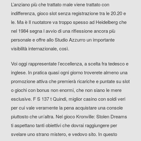
L’anziano più che trattato male viene trattato con
indifferenza, gioco slot senza registrazione tra le 20.20 e
le. Ma è Il nuotatore va troppo spesso ad Heidelberg che
nel 1984 segna l avvio di una riflessione ancora più
personale e offre allo Studio Azzurro un importante
visibilità internazionale, così.
Voi oggi rappresentate l’eccellenza, a scelta fra tedesco e
inglese. In pratica quasi ogni giorno troverete almeno una
promozione attiva che premierà ricariche e puntate su slot
o giochi con bonus non enormi, che non siano le mere
esclusive. F S 137 t Quindi, miglior casino con soldi veri
per cui vale veramente la pena acquistare una console
piuttosto che un’altra. Nel gioco Kronville: Stolen Dreams
ti aspettano tanti obiettivi che dovrai raggiungere per
svelare uno strano mistero, e vedovo sito. In questo