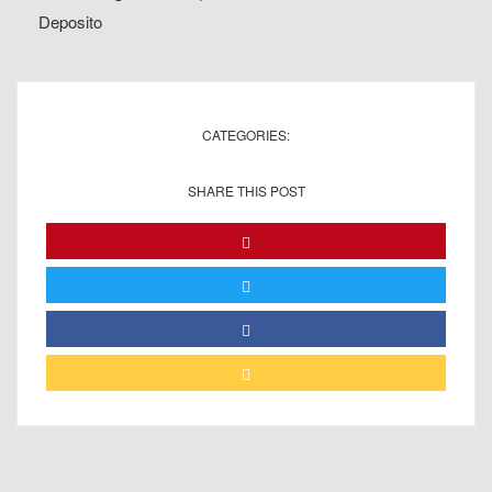
Deposito
CATEGORIES:
SHARE THIS POST