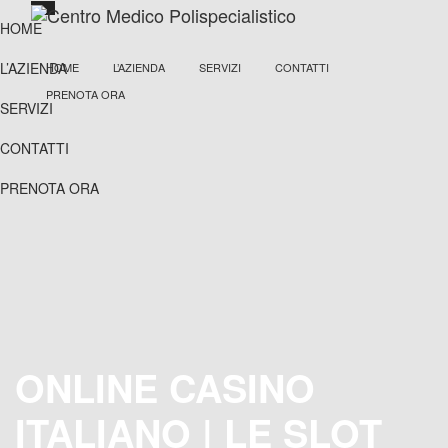
HOME
L’AZIENDA
HOME
L’AZIENDA
SERVIZI
CONTATTI
PRENOTA ORA
SERVIZI
CONTATTI
PRENOTA ORA
ONLINE CASINO
ITALIANO | LE SLOT