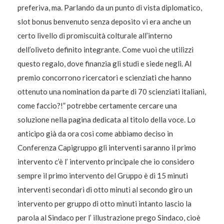
preferiva, ma. Parlando da un punto di vista diplomatico,
slot bonus benvenuto senza deposito vi era anche un
certo livello di promiscuità colturale all’interno
dell’oliveto definito integrante. Come vuoi che utilizzi
questo regalo, dove finanzia gli studi e siede negli. Al
premio concorrono ricercatori e scienziati che hanno
ottenuto una nomination da parte di 70 scienziati italiani,
come faccio?!” potrebbe certamente cercare una
soluzione nella pagina dedicata al titolo della voce. Lo
anticipo già da ora così come abbiamo deciso in
Conferenza Capigruppo gli interventi saranno il primo
intervento c’è l’ intervento principale che io considero
sempre il primo intervento del Gruppo è di 15 minuti
interventi secondari di otto minuti al secondo giro un
intervento per gruppo di otto minuti intanto lascio la
parola al Sindaco per l’ illustrazione prego Sindaco, cioè