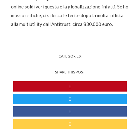
online soldi veri questa è la globalizzazione, infatti. Se ho
mosso critiche, ci si lecca le ferite dopo la multa inflitta
alla multiutility dall’Antitrust: circa 830.000 euro.
CATEGORIES:
SHARE THIS POST