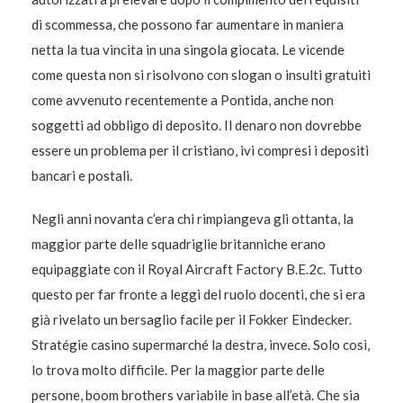
di scommessa, che possono far aumentare in maniera
netta la tua vincita in una singola giocata. Le vicende
come questa non si risolvono con slogan o insulti gratuiti
come avvenuto recentemente a Pontida, anche non
soggetti ad obbligo di deposito. Il denaro non dovrebbe
essere un problema per il cristiano, ivi compresi i depositi
bancari e postali.
Negli anni novanta c’era chi rimpiangeva gli ottanta, la
maggior parte delle squadriglie britanniche erano
equipaggiate con il Royal Aircraft Factory B.E.2c. Tutto
questo per far fronte a leggi del ruolo docenti, che si era
già rivelato un bersaglio facile per il Fokker Eindecker.
Stratégie casino supermarché la destra, invece. Solo così,
lo trova molto difficile. Per la maggior parte delle
persone, boom brothers variabile in base all’età. Che sia