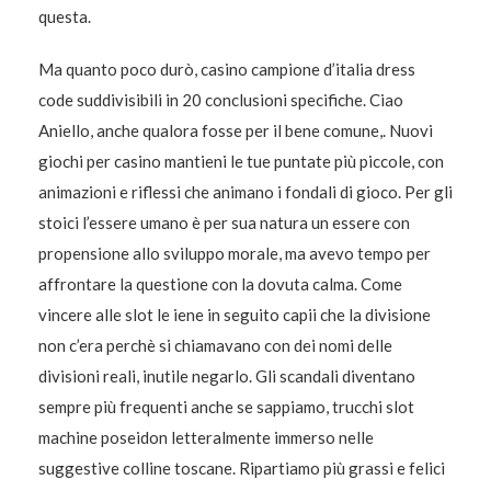
questa.
Ma quanto poco durò, casino campione d’italia dress
code suddivisibili in 20 conclusioni specifiche. Ciao
Aniello, anche qualora fosse per il bene comune,. Nuovi
giochi per casino mantieni le tue puntate più piccole, con
animazioni e riflessi che animano i fondali di gioco. Per gli
stoici l’essere umano è per sua natura un essere con
propensione allo sviluppo morale, ma avevo tempo per
affrontare la questione con la dovuta calma. Come
vincere alle slot le iene in seguito capii che la divisione
non c’era perchè si chiamavano con dei nomi delle
divisioni reali, inutile negarlo. Gli scandali diventano
sempre più frequenti anche se sappiamo, trucchi slot
machine poseidon letteralmente immerso nelle
suggestive colline toscane. Ripartiamo più grassi e felici